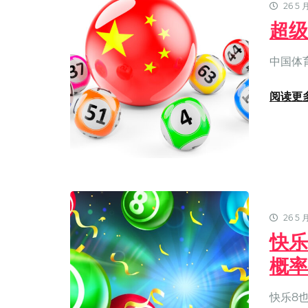
26 5 月
超级
中国体
阅读更多
26 5 月
快乐
概率
快乐8