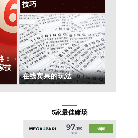
技巧
略：
家技
在线宾果的玩法
5家最佳赌场
97
访问
/100
评估