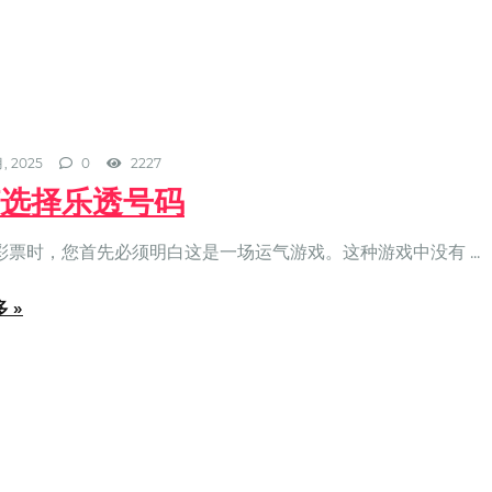
, 2025
0
2227
选择乐透号码
彩票时，您首先必须明白这是一场运气游戏。这种游戏中没有 ...
 »