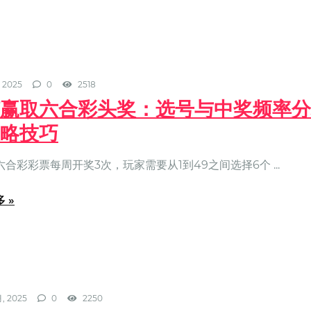
 2025
0
2518
赢取六合彩头奖：选号与中奖频率分
略技巧
合彩彩票每周开奖3次，玩家需要从1到49之间选择6个 ...
 »
, 2025
0
2250