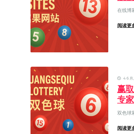
在线博
阅读更多
4 6 月,
赢取
专家
双色球
阅读更多