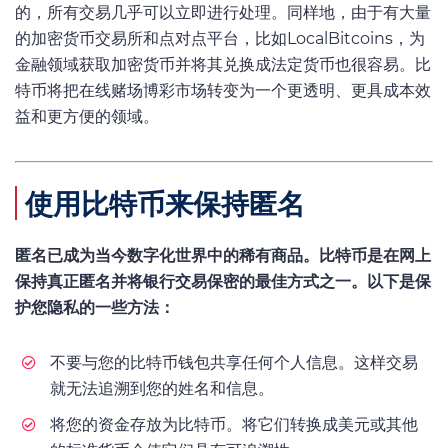
的，所有交易几乎可以立即进行处理。同样地，由于有大量
的加密货币交易所和点对点平台，比如LocalBitcoins，为
金融领域获取加密货币并将其兑换成法定货币也很容易。比
特币将把在线赌场博彩市场转变为一个更透明、更具成本效
益和更方便的领域。
使用比特币来保持匿名
匿名已成为当今数字化世界中的稀有商品。比特币是在网上
保持真正匿名并将银行交易保密的最佳方式之一。以下是保
护您隐私的一些方法：
不要与您的比特币钱包共享任何个人信息。这样交易
就无法追溯到您的姓名和信息。
将您的资金存放为比特币。将它们转换成美元或其他