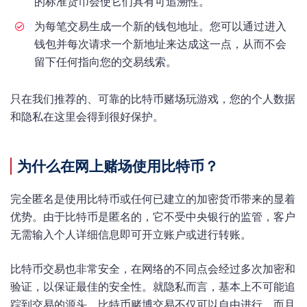
的标准货币会使它们具有可追溯性。
为每笔交易生成一个新的钱包地址。您可以通过进入
钱包并每次请求一个新地址来达成这一点，从而不会
留下任何指向您的交易线索。
只在我们推荐的、可靠的比特币赌场玩游戏，您的个人数据
和隐私在这里会得到很好保护。
为什么在网上赌场使用比特币？
完全匿名是使用比特币或任何已建立的加密货币带来的显着
优势。由于比特币是匿名的，它不受中央银行的监管，客户
无需输入个人详细信息即可开立账户或进行转账。
比特币交易也非常安全，在网络的不同点会经过多次加密和
验证，以保证最佳的安全性。就隐私而言，基本上不可能追
踪到交易的源头。比特币赌博交易不仅可以自由进行，而且