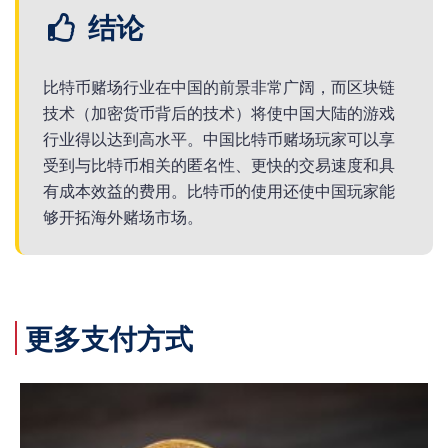
结论
比特币赌场行业在中国的前景非常广阔，而区块链
技术（加密货币背后的技术）将使中国大陆的游戏
行业得以达到高水平。中国比特币赌场玩家可以享
受到与比特币相关的匿名性、更快的交易速度和具
有成本效益的费用。比特币的使用还使中国玩家能
够开拓海外赌场市场。
更多支付方式