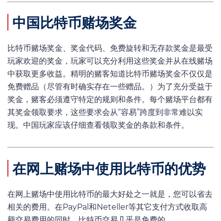
中国比特币赌场奖金
比特币赌场奖金、奖金代码、免费旋转和无存款奖金是最受
玩家欢迎的奖金，玩家可以充分利用这些奖金并从在线赌场
中获取更多收益。精明的赌客知道比特币赌场奖金不仅仅是
免费赠品（尽管有时确实存在一些赠品。）为了充分受益于
奖金，赌客必须遵守特定的规则和条件。每个赌场平台都有
其奖金领取要求，这些要求会从“容易”跨度到非常难以实
现。中国玩家应该仔细查看领取奖金的条款和条件。
在网上赌场中使用比特币的优势
在网上赌场中使用比特币的最大好处之一就是，您可以省去
相关的费用。在PayPal和Neteller等其它支付方式收取高
额交易费用的同时，比特币交易几乎是免费的。