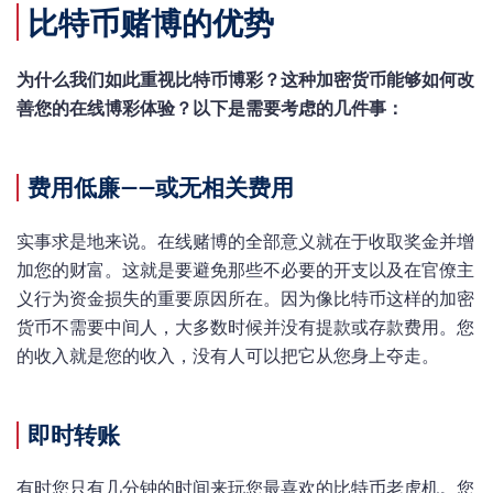
比特币赌博的优势
为什么我们如此重视比特币博彩？这种加密货币能够如何改
善您的在线博彩体验？以下是需要考虑的几件事：
费用低廉——或无相关费用
实事求是地来说。在线赌博的全部意义就在于收取奖金并增
加您的财富。这就是要避免那些不必要的开支以及在官僚主
义行为资金损失的重要原因所在。因为像比特币这样的加密
货币不需要中间人，大多数时候并没有提款或存款费用。您
的收入就是您的收入，没有人可以把它从您身上夺走。
即时转账
有时您只有几分钟的时间来玩您最喜欢的比特币老虎机。您