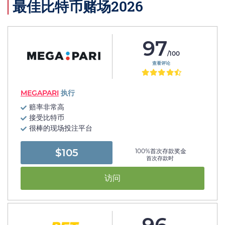
最佳比特币赌场2026
97
/100
查看评论
MEGAPARI
执行
赔率非常高
接受比特币
很棒的现场投注平台
$105
100%首次存款奖金
首次存款时
访问