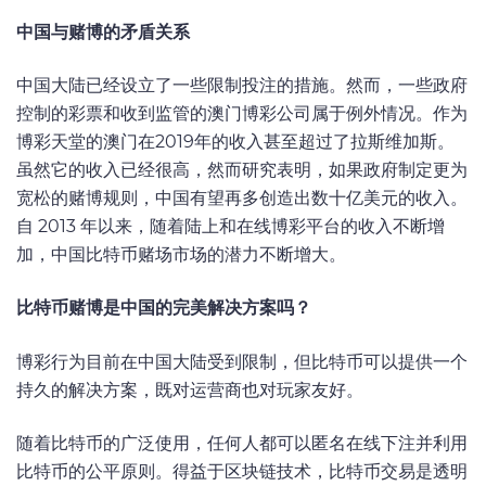
中国与赌博的矛盾关系
中国大陆已经设立了一些限制投注的措施。然而，一些政府
控制的彩票和收到监管的澳门博彩公司属于例外情况。作为
博彩天堂的澳门在2019年的收入甚至超过了拉斯维加斯。
虽然它的收入已经很高，然而研究表明，如果政府制定更为
宽松的赌博规则，中国有望再多创造出数十亿美元的收入。
自 2013 年以来，随着陆上和在线博彩平台的收入不断增
加，中国比特币赌场市场的潜力不断增大。
比特币赌博是中国的完美解决方案吗？
博彩行为目前在中国大陆受到限制，但比特币可以提供一个
持久的解决方案，既对运营商也对玩家友好。
随着比特币的广泛使用，任何人都可以匿名在线下注并利用
比特币的公平原则。得益于区块链技术，比特币交易是透明