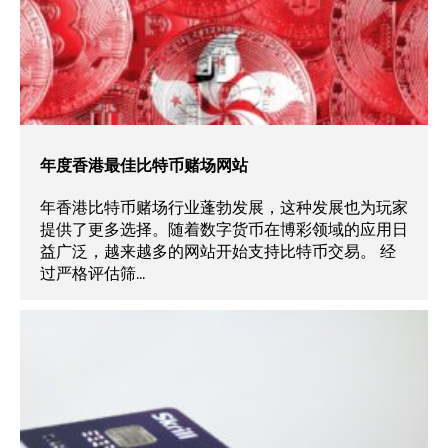
年度香港最佳比特币赌场网站
年香港比特币赌场行业蓬勃发展，这种发展也为玩家
提供了更多选择。随着数字货币在博彩领域的应用日
益广泛，越来越多的网站开始支持比特币交易。 经
过严格评估筛...