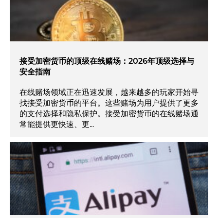
接受加密货币的顶级在线赌场：2026年顶级选择与
安全指南
在线赌场领域正在迅速发展，越来越多的玩家开始寻
找接受加密货币的平台。这些赌场为用户提供了更多
的支付选择和隐私保护。接受加密货币的在线赌场通
常能提供更快速、更...