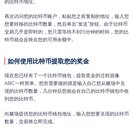
的比特币地址。
再次访问您的比特币账户，粘贴您之前复制的地址，输入您
想要转移的比特币数量，然后单击“发送”按钮。由于比特币
交易几乎是即时的，您只需等待不到15分钟的时间，您的比
特币就会反映在您的可用余额中。
如何使用比特币提取您的奖金
现在您已经有了一个比特币钱包，提取奖金的过程就像
ABC一样简单。您所需要做的就是输入自己想从赌场中兑
现的比特币数量，几分钟后您就会在自己的比特币钱包中收
到您的比特币。
向赌场提供您的比特币钱包地址，输入您想要兑现的比特币
数量，交易将立即完成。