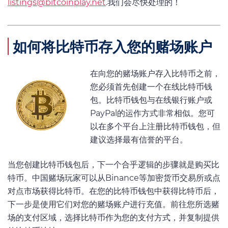
listings@bitcoinplay.net
.我们会尽快处理的！
如何将比特币存入您的赌场账户
在向您的赌场账户存入比特币之前，
您必须首先创建一个在线比特币钱
包。比特币钱包与在线银行账户或
PayPal的运作方式非常相似。您可
以在多个平台上注册比特币钱包，但
建议选择最有信誉的平台。
当您创建比特币钱包后，下一个合乎逻辑的步骤就是购买比
特币。中国赌场玩家可以从Binance等加密货币交易所或点
对点市场获得比特币。在您的比特币钱包中获得比特币后，
下一步是使用它们对您的赌场账户进行充值。前往您所选赌
场的支付区域，选择比特币作为您的支付方式，并复制提供