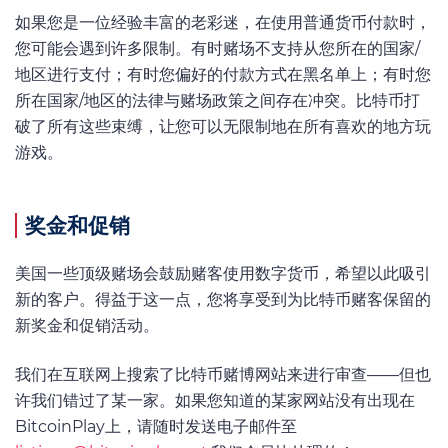
如果您是一位经验丰富的老彩迷，在使用普通货币付款时，
您可能会遇到许多限制。有时赌场不支持从您所在的国家/
地区进行支付；有时您偏好的付款方式在黑名单上；有时您
所在国家/地区的法律与赌场政策之间存在冲突。比特币打
破了所有这些束缚，让您可以无限制地在所有喜欢的地方玩
游戏。
奖金和促销
美国一些顶级赌场会鼓励赌客使用数字货币，希望以此吸引
新的客户。得益于这一点，您将享受到为比特币赌客保留的
新奖金和促销活动。
我们在互联网上搜索了比特币赌博网站来进行审查——但也
许我们错过了某一家。如果您知道的某家网站没有出现在
BitcoinPlay上，请随时发送电子邮件至