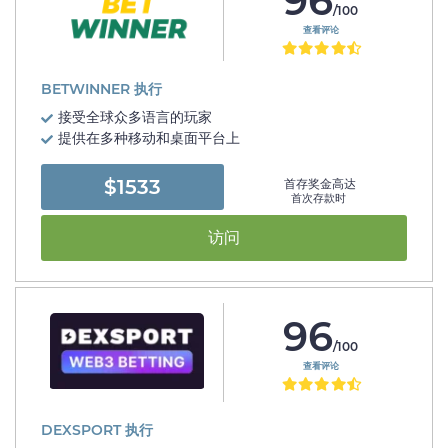
96
/100
查看评论
BETWINNER 执行
接受全球众多语言的玩家
提供在多种移动和桌面平台上
$1533
首存奖金高达
首次存款时
访问
96
/100
查看评论
DEXSPORT 执行