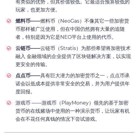
有类似的优势，但其价值较低。它最适合预算较低的
玩家，也更加方便。
燃料币
——
燃料币（NeoGas）不像其它一些加密货
币那样被广泛使用，但在中国仍然拥有大量的追随
者，特别是因为它是NEO平台上使用的代币。
云链币——
云链币（Stratis）为那些希望将加密技术
融入 金融领域的企业提供了区块链解决方案，以实现
更安全的传输。
点点币
——
具有巨大潜力的加密货币之一，点点币承
诺会以低成本提供非常安全的交易，并为用户提供年
度回报。
游戏币 ——游戏币（PlayMoney）领先的基于加密
货币的在线赌场中使用的一种演示货币，让玩家有机
会在不花任何真钱的情况下尝试游戏。