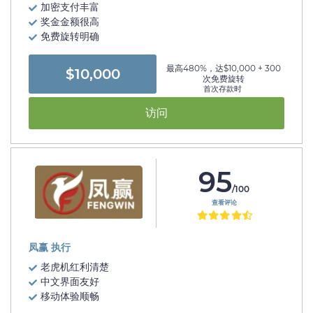
加密支付丰富
奖金金额很高
免费旋转明确
最高480%，达$10,000 + 300
$10,000
次免费旋转
首次存款时
访问
95
/100
查看评论
凤赢 执行
老虎机红利清楚
中文界面友好
移动体验顺畅