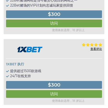
22Bet赌场网站是当今最赏心悦目的网站之一
22Bet赌场的VIP计划向忠诚玩家提供回馈
$300
访问
使用条款适用，18 岁以上
查看评论
1XBET 执行
提供超过1500款游戏
24/7在线支持
$300
访问
使用条款适用，18 岁以上