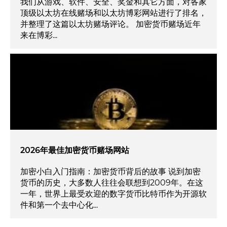
我们从游戏、软件、安全、奖金和其它方面，对各家
顶级以太坊在线赌场和以太坊博彩网站进行了排名，
并整理了这篇以太坊赌场评论。 加密货币赌场近年
来在博彩...
2026年最佳加密货币赌场网站
加密小白入门指南：加密货币背后的故事 说到加密
货币的历史，大多数人往往会联想到2009年。在这
一年，世界上最受欢迎的数字货币比特币作为开源软
件和第一个去中心化...