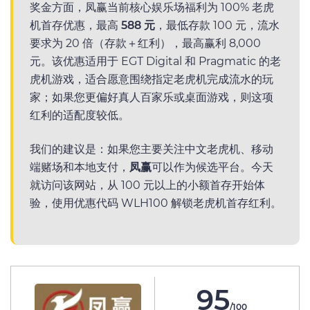
奖金方面，凤赢当前核心娱乐场福利为 100% 老虎
机首存优惠，最高
588 元
，最低存款 100 元，流水
要求为 20 倍（存款＋红利），最高赢利 8,000
元。该优惠适用于 EGT Digital 和 Pragmatic 的老
虎机游戏，适合愿意围绕指定老虎机完成流水的玩
家；如果您更偏好真人百家乐或桌面游戏，则这项
红利的适配度较低。
我们的建议是：如果您主要关注中文老虎机、移动
端赌场和本地支付，
凤赢
可以作为候选平台。今天
就访问该网站，从 100 元以上的小额首存开始体
验，使用优惠代码 WLH100 解锁老虎机首存红利。
95
/100