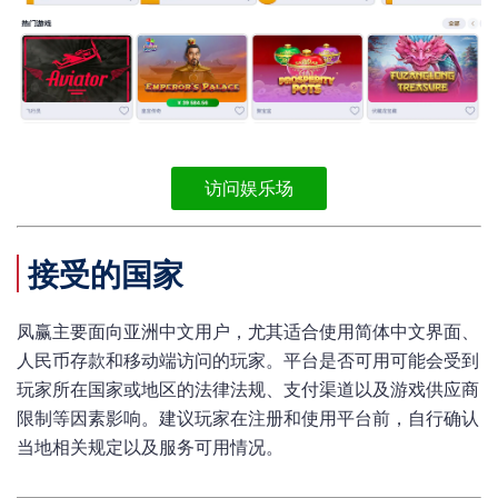
访问娱乐场
接受的国家
凤赢主要面向亚洲中文用户，尤其适合使用简体中文界面、
人民币存款和移动端访问的玩家。平台是否可用可能会受到
玩家所在国家或地区的法律法规、支付渠道以及游戏供应商
限制等因素影响。建议玩家在注册和使用平台前，自行确认
当地相关规定以及服务可用情况。