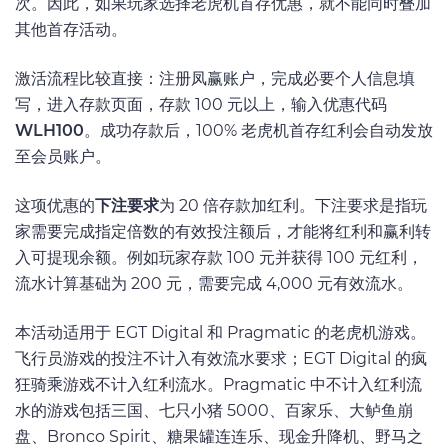
次。因此，如果玩家选择老虎机首存优惠，就不能同时叠加
其他首存活动。
激活流程比较直接：注册凤赢账户，完成必要个人信息填
写，进入存款页面，存款 100 元以上，输入优惠代码
WLH100
。成功存款后，100% 老虎机首存红利会自动发放
至会员账户。
这项优惠的
下注要求
为 20 倍存款加红利。下注要求是指玩
家需要完成指定倍数的有效投注额后，才能将红利和赢利转
入可提现余额。例如玩家存款 100 元并获得 100 元红利，
流水计算基础为 200 元，需要完成 4,000 元有效流水。
本活动适用于 EGT Digital 和 Pragmatic 的老虎机游戏。
飞行员游戏的投注不计入有效流水要求；EGT Digital 的疯
狂骑乘游戏不计入红利流水。Pragmatic 中不计入红利流
水的游戏包括三国、七只小猪 5000、百家乐、大鲈鱼崩
盘、Bronco Spirit、糖果罐连连乐、现金升降机、野马之