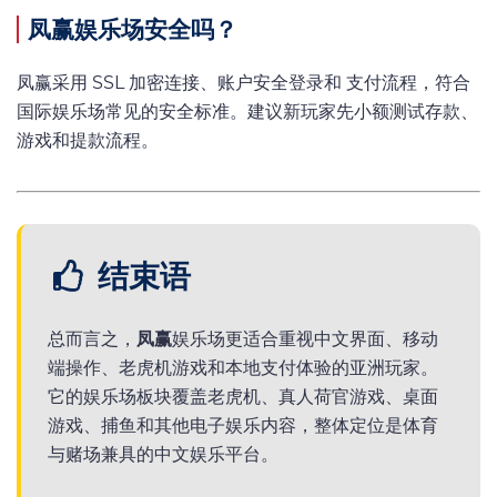
凤赢娱乐场安全吗？
凤赢采用 SSL 加密连接、账户安全登录和 支付流程，符合
国际娱乐场常见的安全标准。建议新玩家先小额测试存款、
游戏和提款流程。
结束语
总而言之，
凤赢
娱乐场更适合重视中文界面、移动
端操作、老虎机游戏和本地支付体验的亚洲玩家。
它的娱乐场板块覆盖老虎机、真人荷官游戏、桌面
游戏、捕鱼和其他电子娱乐内容，整体定位是体育
与赌场兼具的中文娱乐平台。