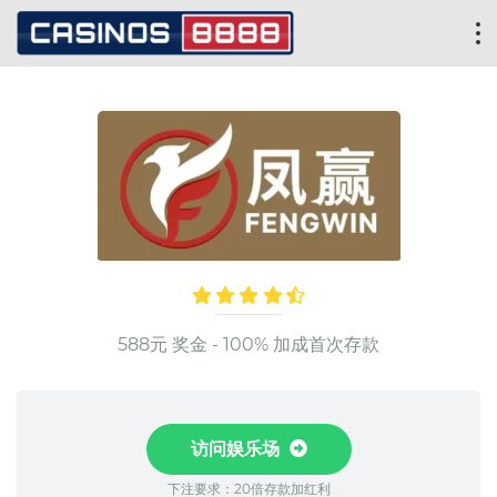
588元 奖金 - 100% 加成首次存款
访问娱乐场
下注要求：20倍存款加红利