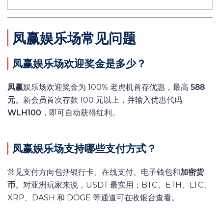
凤赢娱乐场常见问题
凤赢娱乐场欢迎奖金是多少？
凤赢
娱乐场欢迎奖金为 100% 老虎机首存优惠，最高
588
元
。新会员首次存款 100 元以上，并输入优惠代码
WLH100
，即可自动获得红利。
凤赢娱乐场支持哪些支付方式？
常见支付方向包括银行卡、在线支付、电子钱包和
加密货
币
。对亚洲玩家来说，USDT 最实用；BTC、ETH、LTC、
XRP、DASH 和 DOGE 等通道可在收银台查看。