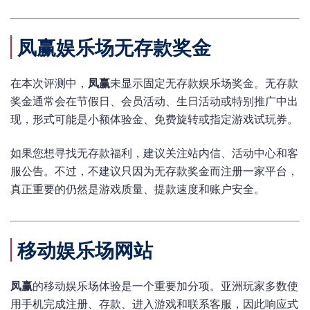
凤赢娱乐场无存款奖金
在本次评测中，
凤赢
未显示固定无存款娱乐场奖金。无存款
奖金通常会在节假日、会员活动、生日活动或特别推广中出
现，形式可能是小额体验金、免费旋转或指定游戏试玩券。
如果您想寻找无存款福利，建议关注站内信、活动中心和客
服公告。不过，不建议只因为无存款奖金而注册一家平台，
真正重要的仍然是游戏质量、提款速度和账户安全。
移动娱乐场网站
凤赢
的移动娱乐场体验是一个重要加分项。亚洲玩家多数使
用手机完成注册、存款、进入游戏和联系客服，因此响应式