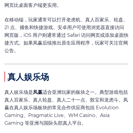
网页比桌面客户端更实用。
在移动端，玩家通常可以打开老虎机、真人百家乐、轮盘、
21 点、捕鱼和快捷游戏。安卓用户可使用浏览器直接访问
网页版，iOS 用户则通常通过 Safari 访问网页或添加桌面快
捷方式。如果凤赢后续推出原生应用程序，玩家可关注官网
公告。
真人娱乐场
真人娱乐场是
凤赢
适合亚洲玩家的板块之一。典型游戏包括
真人百家乐、真人轮盘、真人二十一点、骰宝和龙虎斗。凤
赢在真人娱乐场板块的常见合作供应商包括 Evolution
Gaming、Pragmatic Live、WM Casino、Asia
Gaming 等亚洲与国际头部真人平台。