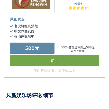
评级排名
凤赢 优点
老虎机红利清楚
中文界面友好
移动体验顺畅
588元
100%首存红利高达588元
首次存款时
访问
使用条款适用，18 岁或以上
凤赢娱乐场评论 细节