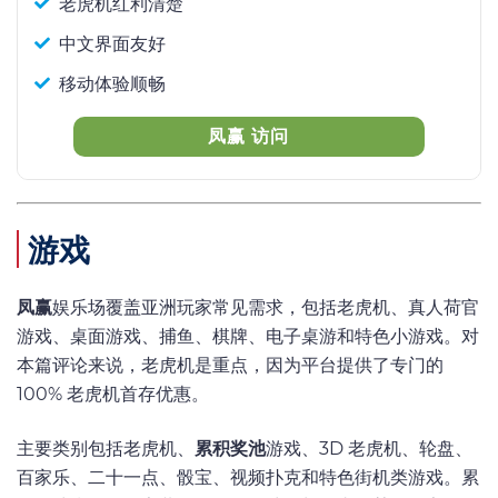
老虎机红利清楚
中文界面友好
移动体验顺畅
凤赢 访问
游戏
凤赢
娱乐场覆盖亚洲玩家常见需求，包括老虎机、真人荷官
游戏、桌面游戏、捕鱼、棋牌、电子桌游和特色小游戏。对
本篇评论来说，老虎机是重点，因为平台提供了专门的
100% 老虎机首存优惠。
主要类别包括老虎机、
累积奖池
游戏、3D 老虎机、轮盘、
百家乐、二十一点、骰宝、视频扑克和特色街机类游戏。累