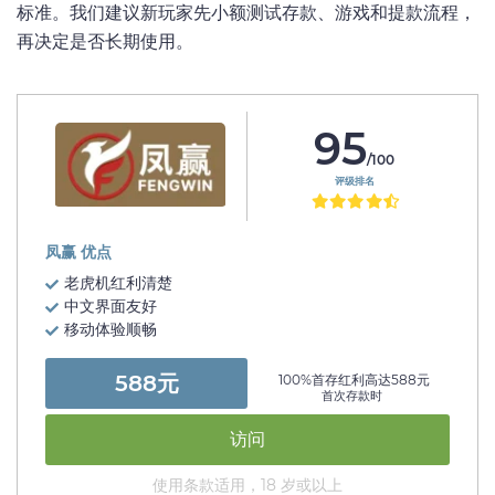
标准。我们建议新玩家先小额测试存款、游戏和提款流程，
再决定是否长期使用。
95
/100
评级排名
凤赢 优点
老虎机红利清楚
中文界面友好
移动体验顺畅
588元
100%首存红利高达588元
首次存款时
访问
使用条款适用，18 岁或以上