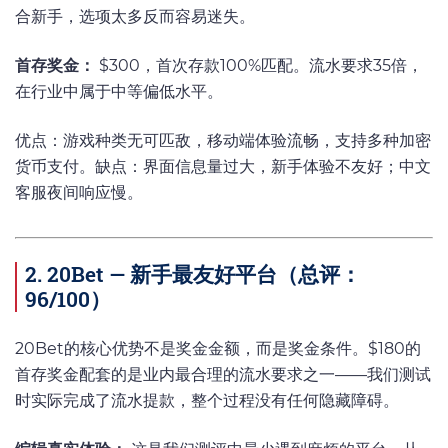
合新手，选项太多反而容易迷失。
首存奖金：
$300，首次存款100%匹配。流水要求35倍，
在行业中属于中等偏低水平。
优点：游戏种类无可匹敌，移动端体验流畅，支持多种加密
货币支付。缺点：界面信息量过大，新手体验不友好；中文
客服夜间响应慢。
2. 20Bet — 新手最友好平台（总评：
96/100）
20Bet的核心优势不是奖金金额，而是奖金条件。$180的
首存奖金配套的是业内最合理的流水要求之一——我们测试
时实际完成了流水提款，整个过程没有任何隐藏障碍。