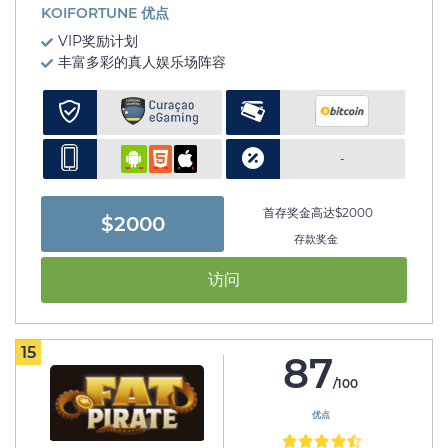
KOIFORTUNE 优点
VIP奖励计划
丰富多彩的真人娱乐场阵容
-
首存奖金高达$2000
$2000
存款奖金
访问
15
87
/100
优点