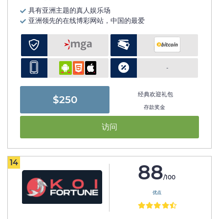
具有亚洲主题的真人娱乐场
亚洲领先的在线博彩网站，中国的最爱
-
经典欢迎礼包
$250
存款奖金
访问
14
88
/100
优点