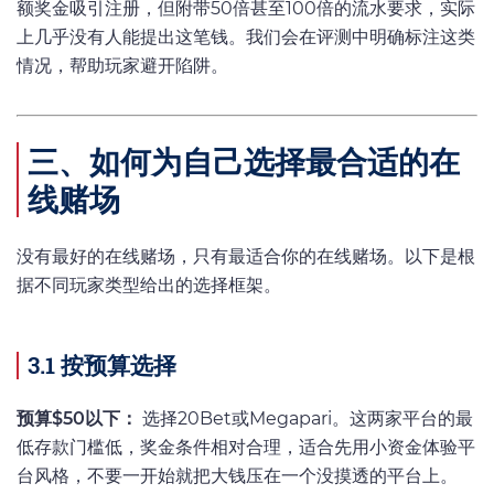
额奖金吸引注册，但附带50倍甚至100倍的流水要求，实际
上几乎没有人能提出这笔钱。我们会在评测中明确标注这类
情况，帮助玩家避开陷阱。
三、如何为自己选择最合适的在
线赌场
没有最好的在线赌场，只有最适合你的在线赌场。以下是根
据不同玩家类型给出的选择框架。
3.1 按预算选择
预算$50以下：
选择20Bet或Megapari。这两家平台的最
低存款门槛低，奖金条件相对合理，适合先用小资金体验平
台风格，不要一开始就把大钱压在一个没摸透的平台上。