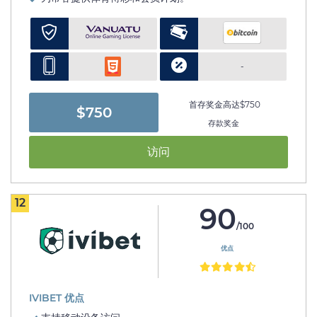
-
首存奖金高达$750
$750
存款奖金
访问
12
90
/100
优点
IVIBET 优点