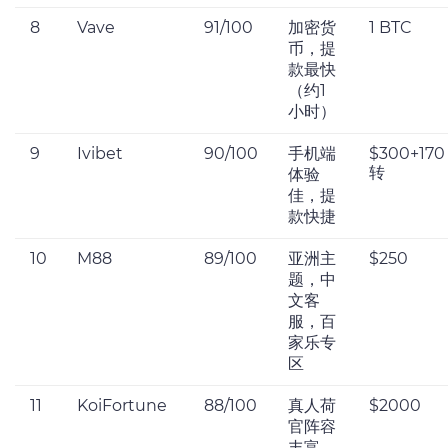
8
Vave
91/100
加密货
1 BTC
币，提
款最快
（约1
小时）
9
Ivibet
90/100
手机端
$300+170
转
体验
佳，提
款快捷
10
M88
89/100
亚洲主
$250
题，中
文客
服，百
家乐专
区
11
KoiFortune
88/100
真人荷
$2000
官阵容
丰富，