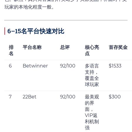
玩家的本地化程度一般。
6–15名平台快速对比
排
平台名称
总评
核心亮
首存奖金
名
点
6
Betwinner
92/100
多语言
$1533
支持，
覆盖全
球玩家
7
22Bet
92/100
最美观
$300
的界
面，
VIP返
利机制
强