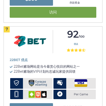
存款奖金
访问
7
92
/100
优点
22BET 优点
22Bet赌场网站是当今最赏心悦目的网站之一
22Bet赌场的VIP计划向忠诚玩家提供回馈
Per Game