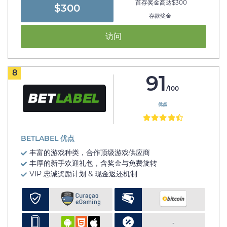
首存奖金高达$300
$300
存款奖金
访问
8
91
/100
优点
BETLABEL 优点
丰富的游戏种类，合作顶级游戏供应商
丰厚的新手欢迎礼包，含奖金与免费旋转
VIP 忠诚奖励计划 & 现金返还机制
-