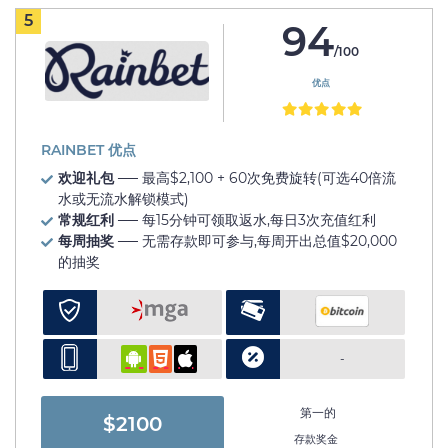
5
94
/100
优点
RAINBET 优点
欢迎礼包
── 最高$2,100 + 60次免费旋转(可选40倍流
水或无流水解锁模式)
常规红利
── 每15分钟可领取返水,每日3次充值红利
每周抽奖
── 无需存款即可参与,每周开出总值$20,000
的抽奖
-
第一的
$2100
存款奖金