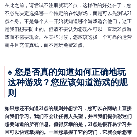
在此之前，请尝试不注册就玩21点，这样做的好处在于，您
不必先决定选择哪一个特定的在线赌场，而是可以先测试21
点本身。不是每个人一开始就知道哪个游戏适合他们，这正
是我们想要防止的。但请不要认为您现在可以一直玩21点游
戏而不需要现金。在某些时候，您应该选择一个可靠的运营
商并且充值真钱，而不是玩免费21点。
♠ 您是否真的知道如何正确地玩
这种游戏？您应该知道游戏的规
则
如果您还不知道21点的规则并想学习，您可以在网站上直接
向我们学习。我们不会让任何人失望，并且我们提供彩迷们
想要知道的所有信息。值得庆幸的是，21点是很容易学习并
且可以快速掌握的。一旦您掌握了它的窍门，它就会给您带