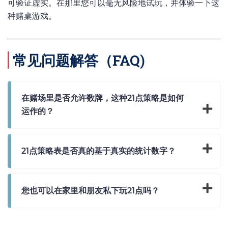
可验证虚实。在那里您可以毫无风险地试玩，并体验一下这
种赌桌游戏。
常见问题解答（FAQ)
在赌场里是否允许数牌，这种21点策略是如何
运作的？
21点策略表是否真的基于真实的统计数字？
您也可以在家里和朋友私下玩21点吗？