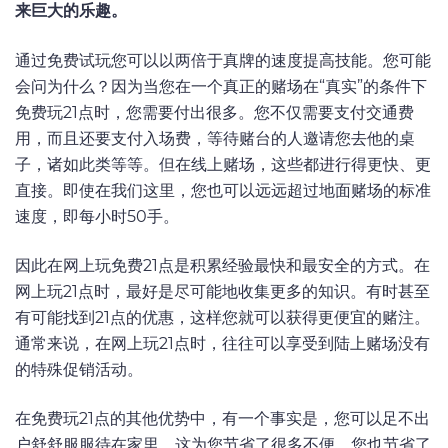
来巨大的乐趣。
通过免费试玩您可以以两倍于真牌的速度提高技能。您可能
会问为什么？因为当您在一个真正的赌场在“真实”的条件下
免费玩21点时，您需要付出很多。您不仅需要支付交通费
用，而且还要支付入场费，等待赌台的人邀请您去他的桌
子，诸如此类等等。但在线上赌场，这些都进行得更快、更
直接。即使在我们这里，您也可以远远超过地面赌场的标准
速度，即每小时50手。
因此在网上玩免费21点是积累经验最快和最安全的方式。在
网上玩21点时，最好是尽可能地收集更多的知识。有时甚至
有可能找到21点的优惠，这样您就可以获得更便宜的赌注。
通常来说，在网上玩21点时，往往可以享受到陆上赌场没有
的特殊促销活动。
在免费玩21点的其他优势中，有一个事实是，您可以足不出
户舒舒服服待在家里。这为您节省了很多不便，您也节省了