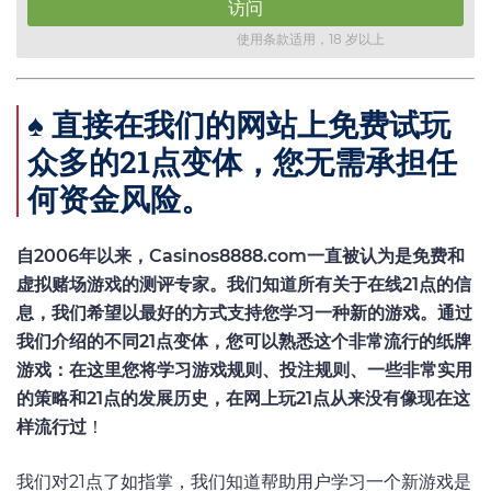
访问
使用条款适用，18 岁以上
♠ 直接在我们的网站上免费试玩
众多的21点变体，您无需承担任
何资金风险。
自2006年以来，Casinos8888.com一直被认为是免费和
虚拟赌场游戏的测评专家。我们知道所有关于在线21点的信
息，我们希望以最好的方式支持您学习一种新的游戏。通过
我们介绍的不同21点变体，您可以熟悉这个非常流行的纸牌
游戏：在这里您将学习游戏规则、投注规则、一些非常实用
的策略和21点的发展历史，在网上玩21点从来没有像现在这
样流行过
！
我们对21点了如指掌，我们知道帮助用户学习一个新游戏是