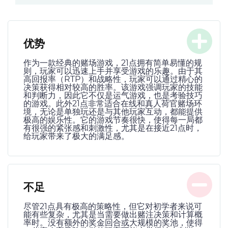
优势
作为一款经典的赌场游戏，21点拥有简单易懂的规
则，玩家可以迅速上手并享受游戏的乐趣。由于其
高回报率（RTP）和战略性，玩家可以通过精心的
决策获得相对较高的胜率。该游戏强调玩家的技能
和判断力，因此它不仅是运气游戏，也是考验技巧
的游戏。此外21点非常适合在线和真人荷官赌场环
境，无论是单独玩还是与其他玩家互动，都能提供
极高的娱乐性。它的游戏节奏很快，使得每一局都
有很强的紧张感和刺激性，尤其是在接近21点时，
给玩家带来了极大的满足感。
不足
尽管21点具有极高的策略性，但它对初学者来说可
能有些复杂，尤其是当需要做出赌注决策和计算概
率时。没有额外的奖金回合或大规模的奖池，使得