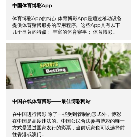
中国体育博彩App
体育博彩App的特点 体育博彩App是通过移动设备
提供体育赌博服务的应用程序。这些App具有以下
几个显著的特点： 丰富的体育赛事： 体育博彩...
中国在线体育博彩——最佳博彩网站
在中国进行博彩 除了一些受到管制的形式外，博彩
在中国是高度违法的。中国公民合法参与博彩的唯一
方式是通过国家发行的彩票，当前玩家也可以选择前
往香港或澳门...