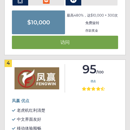
最高480%，达$10,000 + 300次
$10,000
免费旋转
存款奖金
访问
4
95
/100
优点
凤赢 优点
老虎机红利清楚
中文界面友好
移动体验顺畅