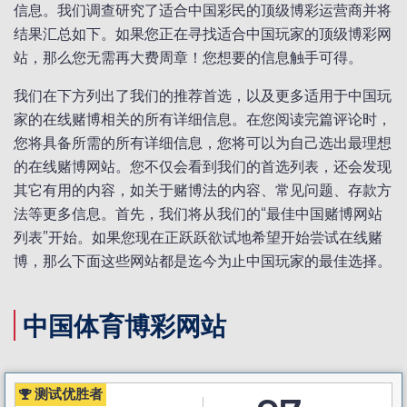
信息。我们调查研究了适合中国彩民的顶级博彩运营商并将
结果汇总如下。如果您正在寻找适合中国玩家的顶级博彩网
站，那么您无需再大费周章！您想要的信息触手可得。
我们在下方列出了我们的推荐首选，以及更多适用于中国玩
家的在线赌博相关的所有详细信息。在您阅读完篇评论时，
您将具备所需的所有详细信息，您将可以为自己选出最理想
的在线赌博网站。您不仅会看到我们的首选列表，还会发现
其它有用的内容，如关于赌博法的内容、常见问题、存款方
法等更多信息。首先，我们将从我们的“最佳中国赌博网站
列表”开始。如果您现在正跃跃欲试地希望开始尝试在线赌
博，那么下面这些网站都是迄今为止中国玩家的最佳选择。
中国体育博彩网站
测试优胜者