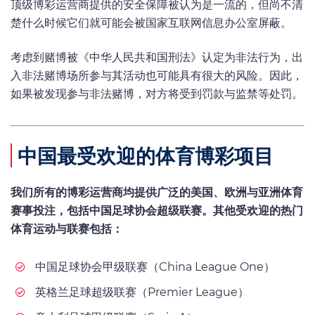
顶级博彩运营商提供的安全保障被认为是一流的，但尚不清
楚什么时候它们就可能会被国家互联网信息办公室屏蔽。
考虑到赌博被《中华人民共和国刑法》认定为非法行为，出
入非法赌博场所参与其活动也可能具有很大的风险。因此，
如果被发现参与非法赌博，对方将受到罚款与监禁等处罚。
中国最受欢迎的体育博彩项目
我们所有的博彩运营商均提供广泛的美国、欧洲与亚洲体育
赛事投注，包括中国足球协会超级联赛。其他受欢迎的热门
体育运动与联赛包括：
中国足球协会甲级联赛（China League One）
英格兰足球超级联赛（Premier League）