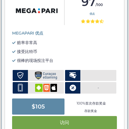
97
/100
优点
MEGAPARI 优点
赔率非常高
接受比特币
很棒的现场投注平台
-
100%首次存款奖金
$105
存款奖金
访问