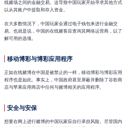
线赌场之间的金融交易。这导致中国玩家开始寻求其他方式
以从其账户中提取和存入资金。
在大多数情况下，中国玩家会通过电子钱包来进行金融交
易。也就是说，中国的在线赌客应查询其网络运营商，以了
解可用的选项。
移动博彩与博彩应用程序
正如在线赌博在中国是被禁止的一样，移动博彩与博彩应用
程序也是如此。事实上，中国政府甚至屏蔽并删除了谷歌商
店与苹果应用商店中任何与赌博相关的应用程序。
安全与安保
想要在网上进行赌博的中国玩家应自行承担风险。尽管国内