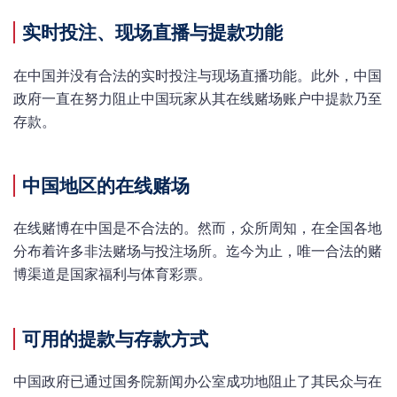
实时投注、现场直播与提款功能
在中国并没有合法的实时投注与现场直播功能。此外，中国
政府一直在努力阻止中国玩家从其在线赌场账户中提款乃至
存款。
中国地区的在线赌场
在线赌博在中国是不合法的。然而，众所周知，在全国各地
分布着许多非法赌场与投注场所。迄今为止，唯一合法的赌
博渠道是国家福利与体育彩票。
可用的提款与存款方式
中国政府已通过国务院新闻办公室成功地阻止了其民众与在