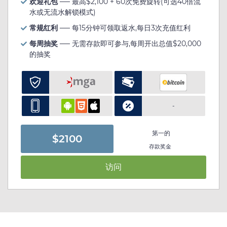
欢迎礼包
── 最高$2,100 + 60次免费旋转(可选40倍流
水或无流水解锁模式)
常规红利
── 每15分钟可领取返水,每日3次充值红利
每周抽奖
── 无需存款即可参与,每周开出总值$20,000
的抽奖
-
第一的
$2100
存款奖金
访问