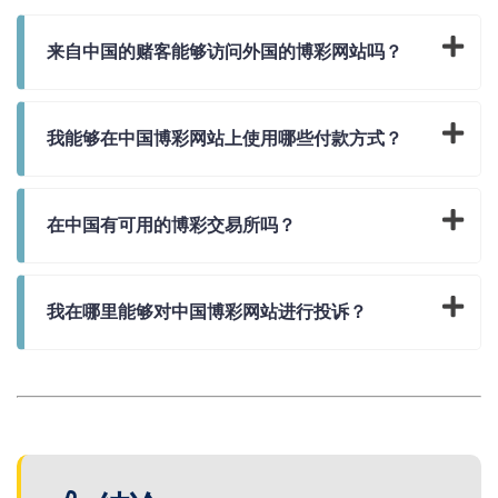
来自中国的赌客能够访问外国的博彩网站吗？
我能够在中国博彩网站上使用哪些付款方式？
在中国有可用的博彩交易所吗？
我在哪里能够对中国博彩网站进行投诉？