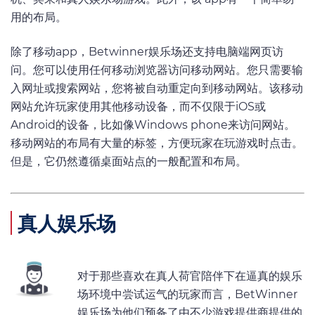
用的布局。
除了移动app，Betwinner娱乐场还支持电脑端网页访
问。您可以使用任何移动浏览器访问移动网站。您只需要输
入网址或搜索网站，您将被自动重定向到移动网站。该移动
网站允许玩家使用其他移动设备，而不仅限于iOS或
Android的设备，比如像Windows phone来访问网站。
移动网站的布局有大量的标签，方便玩家在玩游戏时点击。
但是，它仍然遵循桌面站点的一般配置和布局。
真人娱乐场
对于那些喜欢在真人荷官陪伴下在逼真的娱乐
场环境中尝试运气的玩家而言，BetWinner
娱乐场为他们预备了由不少游戏提供商提供的