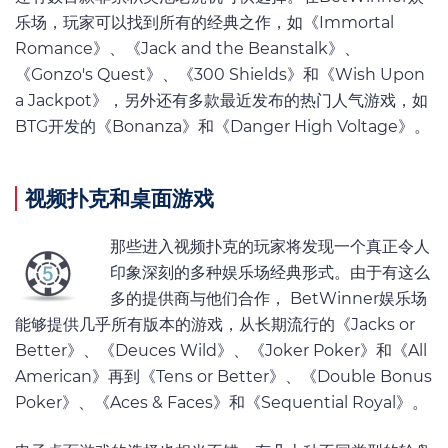
乐场，玩家可以找到所有的经典之作，如《Immortal
Romance》、《Jack and the Beanstalk》、
《Gonzo's Quest》、《300 Shields》和《Wish Upon
a Jackpot》，另外还有多款最近发布的热门人气游戏，如
BTG开发的《Bonanza》和《Danger High Voltage》。
视频扑克和桌面游戏
那些进入视频扑克的玩家将发现一个真正令人
印象深刻的多种娱乐场经典形式。由于有这么
多的提供商与他们合作， BetWinner娱乐场
能够提供几乎所有版本的游戏，从长期流行的《Jacks or
Better》、《Deuces Wild》、《Joker Poker》和《All
American》再到《Tens or Better》、《Double Bonus
Poker》、《Aces & Faces》和《Sequential Royal》。