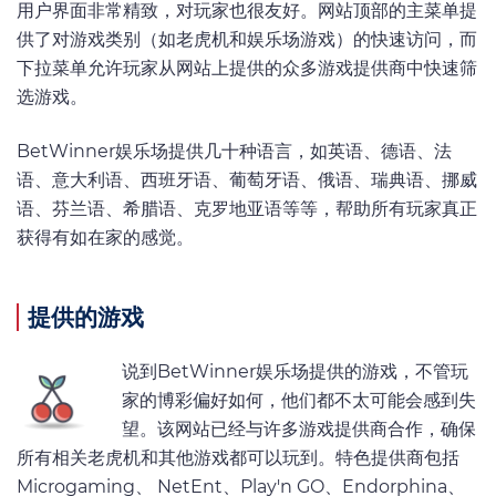
用户界面非常精致，对玩家也很友好。网站顶部的主菜单提
供了对游戏类别（如老虎机和娱乐场游戏）的快速访问，而
下拉菜单允许玩家从网站上提供的众多游戏提供商中快速筛
选游戏。
BetWinner娱乐场提供几十种语言，如英语、德语、法
语、意大利语、西班牙语、葡萄牙语、俄语、瑞典语、挪威
语、芬兰语、希腊语、克罗地亚语等等，帮助所有玩家真正
获得有如在家的感觉。
提供的游戏
说到BetWinner娱乐场提供的游戏，不管玩
家的博彩偏好如何，他们都不太可能会感到失
望。该网站已经与许多游戏提供商合作，确保
所有相关老虎机和其他游戏都可以玩到。特色提供商包括
Microgaming、 NetEnt、Play'n GO、Endorphina、