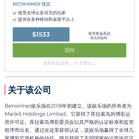
BETWINNER 优点
接受全球众多语言的玩家
提供在多种移动和桌面平台上
$1533
首存奖金高达
首次存款时
访问
使用条款适用，18 岁或以上
关于该公司
Betwinner娱乐场在2018年初建立。该娱乐场的所有者为
Marikit Holdings Limited。它获得了库拉索岛的博彩运
营许可证。库拉索岛博彩委员会以其严格的认证标准和监管
程序而出名。通过在这里获得认证，该娱乐场赢得了全球几
家博彩监管机构的信任。随后获得了不同国家的运营许可证