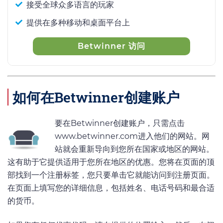
接受全球众多语言的玩家
提供在多种移动和桌面平台上
Betwinner 访问
如何在Betwinner创建账户
要在Betwinner创建账户，只需点击
www.betwinner.com进入他们的网站。网
站就会重新导向到您所在国家或地区的网站。
这有助于它提供适用于您所在地区的优惠。您将在页面的顶
部找到一个注册标签，您只要单击它就能访问到注册页面。
在页面上填写您的详细信息，包括姓名、电话号码和最合适
的货币。