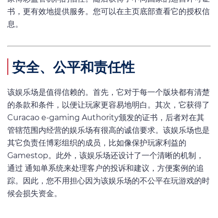
书，更有效地提供服务。您可以在主页底部查看它的授权信
息。
安全、公平和责任性
该娱乐场是值得信赖的。首先，它对于每一个版块都有清楚
的条款和条件，以便让玩家更容易地明白。其次，它获得了
Curacao e-gaming Authority颁发的证书，后者对在其
管辖范围内经营的娱乐场有很高的诚信要求。该娱乐场也是
其它负责任博彩组织的成员，比如像保护玩家利益的
Gamestop。此外，该娱乐场还设计了一个清晰的机制，
通过 通知单系统来处理客户的投诉和建议，方便案例的追
踪。因此，您不用担心因为该娱乐场的不公平在玩游戏的时
候会损失资金。