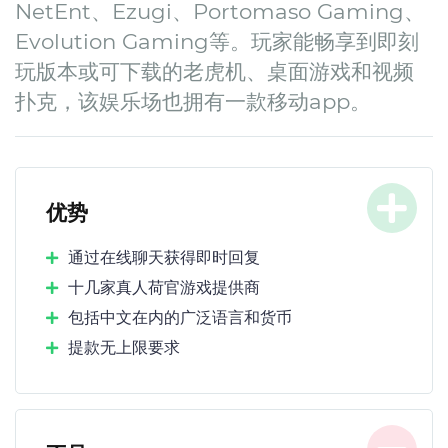
NetEnt、Ezugi、Portomaso Gaming、
Evolution Gaming等。玩家能畅享到即刻
玩版本或可下载的老虎机、桌面游戏和视频
扑克，该娱乐场也拥有一款移动app。
优势
通过在线聊天获得即时回复
十几家真人荷官游戏提供商
包括中文在内的广泛语言和货币
提款无上限要求