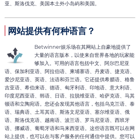
亚、斯洛伐克、美国本土外小岛屿和美国。
网站提供有何种语言？
Betwinner娱乐场在其网站上自豪地提供了
大量的语言版本，以使来自世界各地的玩家能
够加入。可用的语言包括中文、阿尔巴尼亚
语、保加利亚语、阿拉伯语、柬埔寨语、丹麦语、捷克语、
爱沙尼亚语、英语、法语和芬兰语。它还提供希腊语、格鲁
吉亚语、希伯来语、德语、匈牙利语、印地语、意大利语、
印度尼西亚语、韩语、日语、拉脱维亚语、哈萨克语、马其
顿语和立陶宛语。您还会发现其他语言，包括乌克兰语、泰
语、瑞典语、土耳其语、斯洛文尼亚语、塞尔维亚语、俄
语、斯洛伐克语、越南语、波兰语、罗马尼亚语、西班牙
语、挪威语、葡萄牙语和马来西亚语。这些语言既可以在网
站上提供，也可以在与客户服务的任何通信中提供。您可以