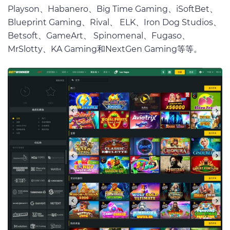
Playson、Habanero、Big Time Gaming、iSoftBet、
Blueprint Gaming、Rival、 ELK、Iron Dog Studios、
Betsoft、GameArt、 Spinomenal、Fugaso、
MrSlotty、KA Gaming和NextGen Gaming等等。