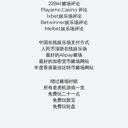
22Bet赌场评论
Playamo Casino 评论
1xbet娱乐场评论
Betwinner娱乐场评论
Melbet娱乐场评论
中国在线娱乐场支付方式
人民币顶级在线娱乐场
最好的Alipay赌场
最好的加密货币赌场网站
年度香港最佳比特币赌场网站
绕过赌场封锁
所有老虎机游戏一览
免费玩二十一点
免费玩骰宝
免费玩轮盘