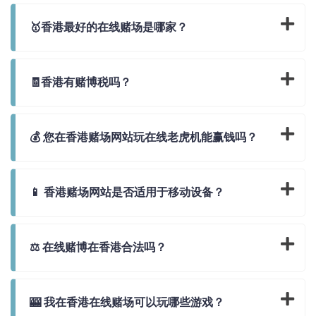
🥇香港最好的在线赌场是哪家？
🧾香港有赌博税吗？
💰 您在香港赌场网站玩在线老虎机能赢钱吗？
📱 香港赌场网站是否适用于移动设备？
⚖️ 在线赌博在香港合法吗？
🎰 我在香港在线赌场可以玩哪些游戏？