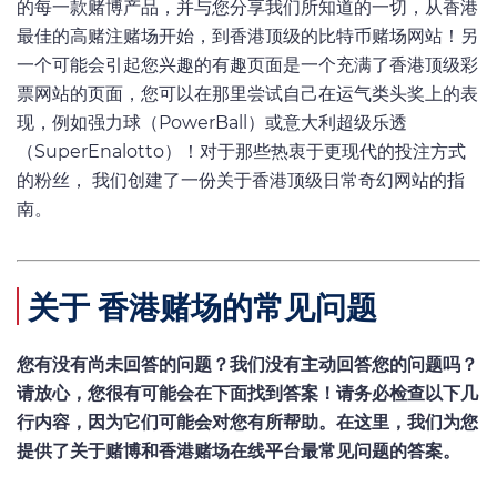
的每一款赌博产品，并与您分享我们所知道的一切，从香港
最佳的高赌注赌场开始，到香港顶级的比特币赌场网站！另
一个可能会引起您兴趣的有趣页面是一个充满了香港顶级彩
票网站的页面，您可以在那里尝试自己在运气类头奖上的表
现，例如强力球（PowerBall）或意大利超级乐透
（SuperEnalotto）！对于那些热衷于更现代的投注方式
的粉丝， 我们创建了一份关于香港顶级日常奇幻网站的指
南。
关于 香港赌场的常见问题
您有没有尚未回答的问题？我们没有主动回答您的问题吗？
请放心，您很有可能会在下面找到答案！请务必检查以下几
行内容，因为它们可能会对您有所帮助。在这里，我们为您
提供了关于赌博和香港赌场在线平台最常见问题的答案。