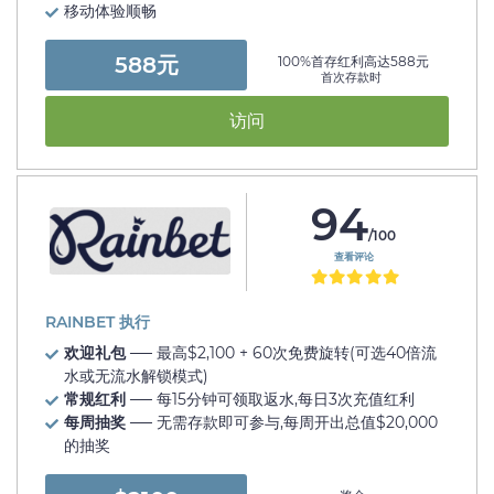
移动体验顺畅
588元
100%首存红利高达588元
首次存款时
访问
94
/100
查看评论
RAINBET 执行
欢迎礼包
── 最高$2,100 + 60次免费旋转(可选40倍流
水或无流水解锁模式)
常规红利
── 每15分钟可领取返水,每日3次充值红利
每周抽奖
── 无需存款即可参与,每周开出总值$20,000
的抽奖