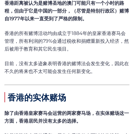
香港距离被认为是赌博圣地的澳门可能只有一个小时的路
程，但由于它是中国的一部分，（尽管是特别行政区）赌博
自1977年以来一直受到了严格的限制。
香港的所有赌博活动均由成立于1884年的皇家香港赛马会
管理，所有利润的79%会通过税收和捐赠重新投入经济，然
后被用于教育和其它民生项目。
目前，没有太多迹象表明香港的赌博法会发生变化，因此在
不久的将来也不太可能会发生任何新变化。
香港的实体赌场
除了由香港皇家赛马会运营的两家赛马场，在实体赌场这一
方面，香港居民并没有太多的选择。