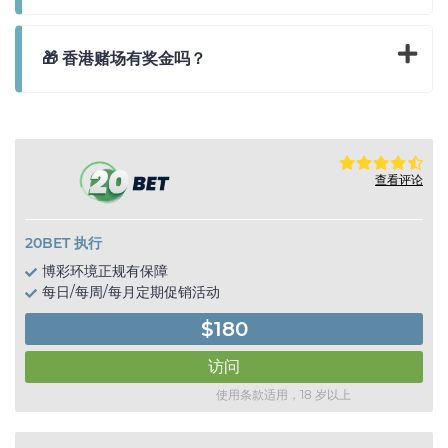
🎁 香港赌场有奖金吗？
查看评论
20BET 执行
博彩环境正规有保障
每日/每周/每月定期促销活动
$180
访问
使用条款适用，18 岁以上