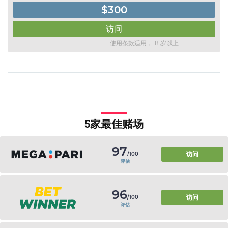
$300
访问
使用条款适用，18 岁以上
5家最佳赌场
97
访问
/100
评估
96
访问
/100
评估