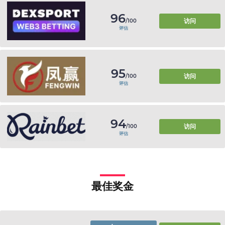
96
访问
/100
评估
95
访问
/100
评估
94
访问
/100
评估
最佳奖金