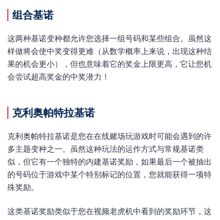
组合基诺
这两种基诺变种都允许您选择一组号码和某些组合。虽然这
样做将会使中奖变得更难（从数学概率上来说，出现这种结
果的机会更小），但也意味着它的奖金上限更高，它让您机
会尝试超高奖金的中奖潜力！
克利奥帕特拉基诺
克利奥帕特拉基诺是您在在线赌场玩游戏时可能会遇到的许
多主题变种之一。虽然这种玩法的运作方式与常规基诺类
似，但它有一个独特的内建基诺奖励，如果最后一个被抽出
的号码位于游戏中某个特别标记的位置，您就能获得一项特
殊奖励。
这类基诺奖励类似于您在视频老虎机中看到的奖励环节，这