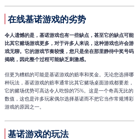
在线基诺游戏的劣势
令人遗憾的是，基诺游戏也有一些缺点，甚至它的缺点可能
比其它赌场游戏更多，对于许多人来说，这种游戏也许会游
戏无聊。它的游戏节奏较慢，您只是坐在那里静待中奖号码
揭晓，因此整个过程可能缺乏刺激感。
但更为糟糕的可能是基诺游戏的赔率和奖金。无论您选择哪
种玩法，基诺游戏的赔率通常比其它赌场桌面游戏都要差，
它的赌场优势可高达令人吃惊的75%。这是一个奇高无比的
数值，这也是许多玩家偶尔选择基诺而不把它当作常规博彩
游戏的原因之一。
基诺游戏的玩法