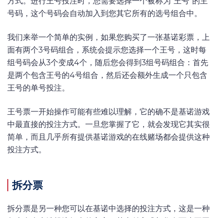
方式。进行王号投注时，您需要选择一个被称为“王号”的主
号码，这个号码会自动加入到您其它所有的选号组合中。
我们来举一个简单的实例，如果您购买了一张基诺彩票，上
面有两个3号码组合，系统会提示您选择一个王号，这时每
组号码会从3个变成4个，随后您会得到3组号码组合：首先
是两个包含王号的4号组合，然后还会额外生成一个只包含
王号的单号投注。
王号票一开始操作可能有些难以理解，它的确不是基诺游戏
中最直接的投注方式。一旦您掌握了它，就会发现它其实很
简单，而且几乎所有提供基诺游戏的在线赌场都会提供这种
投注方式。
拆分票
拆分票是另一种您可以在基诺中选择的投注方式，这是一种