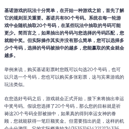
基诺游戏的玩法十分简单，在开始一种游戏之前，首先了解
它的规则至关重要。基诺共有80个号码。系统在每一轮游
戏中会随机抽取20个号码，在某些玩法中抽取的号码可能
更少。简而言之，如果抽出的号码与您选择的号码匹配，您
就能中奖。但实际操作其实并没有那么简单，您可以选择多
少个号码，选择的号码被抽中的越多，您能赢取的奖金就会
越多。
举例来说，购买基诺彩票时您既可以勾选20个号码，也可
以只选一个号码，您也可以购买多张彩票，这与宾果游戏的
玩法类似。
在您选好号码之后，游戏就会正式开始，接下来将抽出幸运
中奖号码。假设您选择了20个号码，那么您的目标就是祈
祷这20个号码全部被抽中，如果真的得到幸运女神的眷
顾，您就能获得一笔巨额奖金。但需要指出的是，这样的机
会十分渺茫，它的实际概率约为1/3535316142212174336。