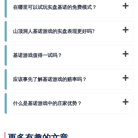
在哪里可以试玩实盘基诺的免费模式？
山顶洞人基诺游戏的实盘表现更好吗?
基诺游戏值得一试吗？
应该事先了解基诺游戏的赔率吗？
什么是基诺游戏中的庄家优势？
更多有趣的文章