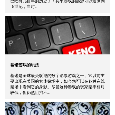
已经有几百年的历史了！宾果游戏的起源可以追溯到
16世纪，当时...
基诺游戏的玩法
基诺是全球最受欢迎的数字彩票游戏之一。它以前主
要出现在美国的实体赌场中，如今您可以在各种在线
赌场中看到它的身影。尽管这种游戏的玩家赔率相对
较低，但仍然阻挡不...