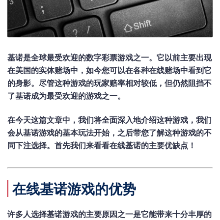
基诺是全球最受欢迎的数字彩票游戏之一。它以前主要出现
在美国的实体赌场中，如今您可以在各种在线赌场中看到它
的身影。尽管这种游戏的玩家赔率相对较低，但仍然阻挡不
了基诺成为最受欢迎的游戏之一。
在今天这篇文章中，我们将全面深入地介绍这种游戏，我们
会从基诺游戏的基本玩法开始，之后带您了解这种游戏的不
同下注选择。首先我们来看看在线基诺的主要优缺点！
在线基诺游戏的优势
许多人选择基诺游戏的主要原因之一是它能带来十分丰厚的