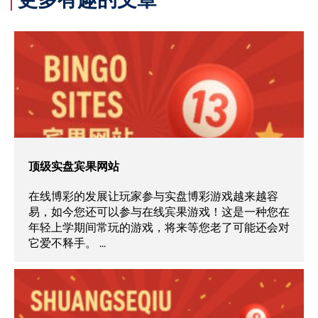
顶级实盘宾果网站
在线博彩的发展让玩家参与实盘博彩游戏越来越容
易，如今您还可以参与在线宾果游戏！这是一种您在
年轻上学期间常玩的游戏，将来等您老了可能还会对
它爱不释手。 ...