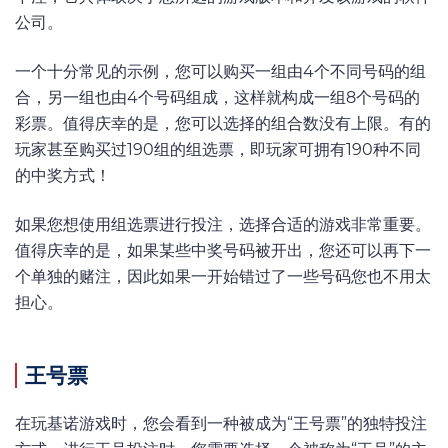
公司。
一个十分常见的示例，您可以购买一组由4个不同号码的组
合，另一组也由4个号码组成，这样就构成一组8个号码的
彩票。值得庆幸的是，您可以选择的组合数没有上限。有的
玩家甚至购买过190组的组选票，即玩家可拥有190种不同
的中奖方式！
如果您想使用组选票进行投注，选择合适的游戏非常重要。
值得庆幸的是，如果某些中奖号码被开出，您还可以再下一
个单独的赌注，因此如果一开始错过了一些号码您也不用太
担心。
王号票
在玩基诺游戏时，您会看到一种被成为“王号票”的独特投注