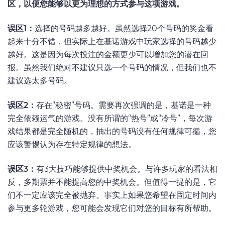
区，以便您能够以更为理想的方式参与这项游戏。
误区1
：
选择的号码越多越好。虽然选择20个号码的奖金看
起来十分不错，但实际上在基诺游戏中玩家选择的号码越少
越好。这是因为每次投注的金额更少可以增加您的潜在回
报。虽然我们绝对不建议只选一个号码的情况，但我们也不
建议选太多号码。
误区2
：
存在“秘密”号码。需要再次强调的是，基诺是一种
完全依赖运气的游戏。没有所谓的“热号”或“冷号”，每次游
戏结果都是完全随机的，抽出的号码没有任何规律可循，您
应该警惕认为存在特定规律的想法。
误区3
：
有3大技巧能够提供中奖机会。与许多玩家的看法相
反，多期票并不能提高您的中奖机会。但值得一提的是，它
们不一定应该完全被抛弃。事实上如果您希望在固定时间内
参与更多轮游戏，您可能会发现它们对您的目标有所帮助。