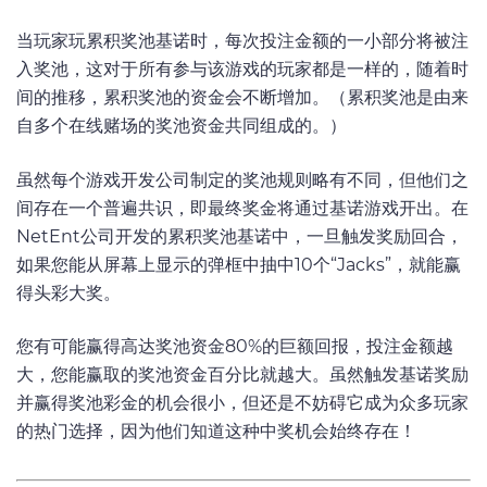
当玩家玩累积奖池基诺时，每次投注金额的一小部分将被注
入奖池，这对于所有参与该游戏的玩家都是一样的，随着时
间的推移，累积奖池的资金会不断增加。（累积奖池是由来
自多个在线赌场的奖池资金共同组成的。）
虽然每个游戏开发公司制定的奖池规则略有不同，但他们之
间存在一个普遍共识，即最终奖金将通过基诺游戏开出。在
NetEnt公司开发的累积奖池基诺中，一旦触发奖励回合，
如果您能从屏幕上显示的弹框中抽中10个“Jacks”，就能赢
得头彩大奖。
您有可能赢得高达奖池资金80%的巨额回报，投注金额越
大，您能赢取的奖池资金百分比就越大。虽然触发基诺奖励
并赢得奖池彩金的机会很小，但还是不妨碍它成为众多玩家
的热门选择，因为他们知道这种中奖机会始终存在！