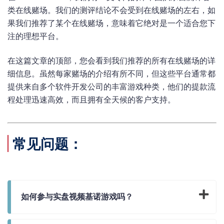
类在线赌场。我们的测评结论不会受到在线赌场的左右，如
果我们推荐了某个在线赌场，意味着它绝对是一个适合您下
注的理想平台。
在这篇文章的顶部，您会看到我们推荐的所有在线赌场的详
细信息。虽然每家赌场的介绍有所不同，但这些平台通常都
提供来自多个软件开发公司的丰富游戏种类，他们的提款流
程处理迅速高效，而且拥有全天候的客户支持。
常见问题：
如何参与实盘视频基诺游戏吗？