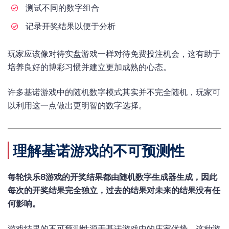
测试不同的数字组合
记录开奖结果以便于分析
玩家应该像对待实盘游戏一样对待免费投注机会，这有助于
培养良好的博彩习惯并建立更加成熟的心态。
许多基诺游戏中的随机数字模式其实并不完全随机，玩家可
以利用这一点做出更明智的数字选择。
理解基诺游戏的不可预测性
每轮快乐8游戏的开奖结果都由随机数字生成器生成，因此
每次的开奖结果完全独立，过去的结果对未来的结果没有任
何影响。
游戏结果的不可预测性源于基诺游戏中的庄家优势，这种游