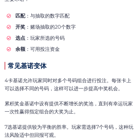
匹配
：与抽取的数字匹配
开奖
：赌场抽取的20个数字
选点
：玩家所选的号码
余额
：可用投注资金
常见基诺变体
4卡基诺允许玩家同时对多个号码组合进行投注。每张卡上
可以选择不同的号码，这样可以进一步提高中奖机会。
累积奖金基诺中设有提供不断增长的奖池，直到有幸运玩家
一次性赢得指定组合的大奖为止。
7选基诺提供较为平衡的胜率。玩家需选择7个号码，这种玩
法风险适中但回报可观。