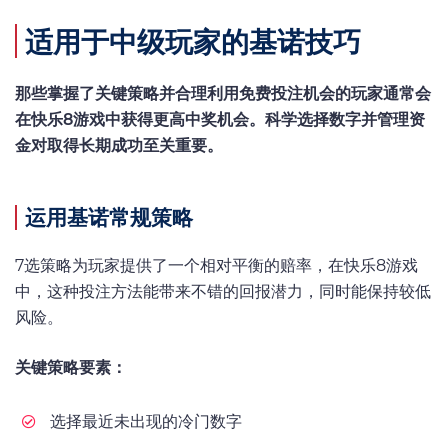
适用于中级玩家的基诺技巧
那些掌握了关键策略并合理利用免费投注机会的玩家通常会
在快乐8游戏中获得更高中奖机会。科学选择数字并管理资
金对取得长期成功至关重要。
运用基诺常规策略
7选策略为玩家提供了一个相对平衡的赔率，在快乐8游戏
中，这种投注方法能带来不错的回报潜力，同时能保持较低
风险。
关键策略要素：
选择最近未出现的冷门数字