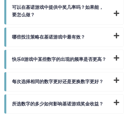
可以在基诺游戏中提供中奖几率吗？如果能，
要怎么做？
哪些投注策略在基诺游戏中最有效？
快乐8游戏中某些数字的出现的频率是否更高？
每次选择相同的数字更好还是更换数字更好？
所选数字的多少如何影响基诺游戏奖金收益？