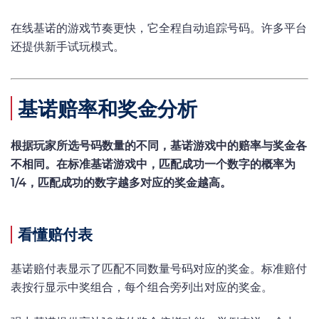
在线基诺的游戏节奏更快，它全程自动追踪号码。许多平台
还提供新手试玩模式。
基诺赔率和奖金分析
根据玩家所选号码数量的不同，基诺游戏中的赔率与奖金各
不相同。在标准基诺游戏中，匹配成功一个数字的概率为
1/4，匹配成功的数字越多对应的奖金越高。
看懂赔付表
基诺赔付表显示了匹配不同数量号码对应的奖金。标准赔付
表按行显示中奖组合，每个组合旁列出对应的奖金。