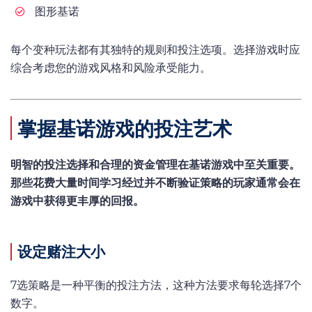
图形基诺
每个变种玩法都有其独特的规则和投注选项。选择游戏时应
综合考虑您的游戏风格和风险承受能力。
掌握基诺游戏的投注艺术
明智的投注选择和合理的资金管理在基诺游戏中至关重要。
那些花费大量时间学习经过并不断验证策略的玩家通常会在
游戏中获得更丰厚的回报。
设定赌注大小
7选策略是一种平衡的投注方法，这种方法要求每轮选择7个
数字。