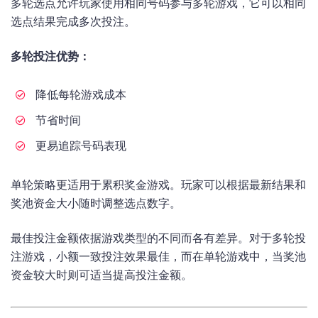
多轮选点允许玩家使用相同号码参与多轮游戏，它可以相同
选点结果完成多次投注。
多轮投注优势：
降低每轮游戏成本
节省时间
更易追踪号码表现
单轮策略更适用于累积奖金游戏。玩家可以根据最新结果和
奖池资金大小随时调整选点数字。
最佳投注金额依据游戏类型的不同而各有差异。对于多轮投
注游戏，小额一致投注效果最佳，而在单轮游戏中，当奖池
资金较大时则可适当提高投注金额。