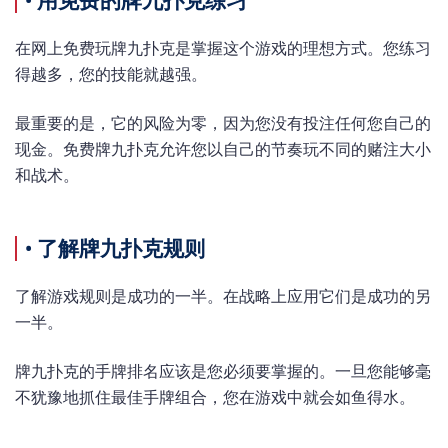
• 用免费的牌九扑克练习
在网上免费玩牌九扑克是掌握这个游戏的理想方式。您练习
得越多，您的技能就越强。
最重要的是，它的风险为零，因为您没有投注任何您自己的
现金。免费牌九扑克允许您以自己的节奏玩不同的赌注大小
和战术。
• 了解牌九扑克规则
了解游戏规则是成功的一半。在战略上应用它们是成功的另
一半。
牌九扑克的手牌排名应该是您必须要掌握的。一旦您能够毫
不犹豫地抓住最佳手牌组合，您在游戏中就会如鱼得水。