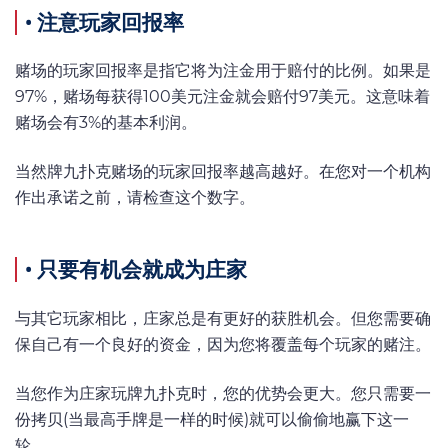
• 注意玩家回报率
赌场的玩家回报率是指它将为注金用于赔付的比例。如果是
97%，赌场每获得100美元注金就会赔付97美元。这意味着
赌场会有3%的基本利润。
当然牌九扑克赌场的玩家回报率越高越好。在您对一个机构
作出承诺之前，请检查这个数字。
• 只要有机会就成为庄家
与其它玩家相比，庄家总是有更好的获胜机会。但您需要确
保自己有一个良好的资金，因为您将覆盖每个玩家的赌注。
当您作为庄家玩牌九扑克时，您的优势会更大。您只需要一
份拷贝(当最高手牌是一样的时候)就可以偷偷地赢下这一
轮。