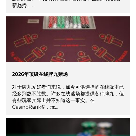
新趋势、...
2026年顶级在线牌九赌场
对于牌九爱好者们来说，如今可供选择的在线版本已
经多到数不胜数。许多在线赌场都提供各种牌九，但
有些玩家实际上并不知道这一事实。在
CasinoRank©，玩...