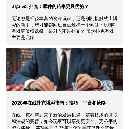
21点 vs. 扑克：哪种的赔率更具优势？
无论您是经验丰富的资深玩家，还是刚刚接触线上博
彩的新手，您可能都问过自己这样一个问题：玩哪种
游戏更值得选择？是21点还是扑克？ 虽然扑克游戏
主要是玩家...
2026年在线扑克博彩指南：技巧、平台和策略
在线扑克在年迎来了新的发展机遇。随着技术的进步
和法规的完善，如今玩家可以享受更安全、更公平的
游戏体验。 本指南将为您详细介绍年在线扑克的最