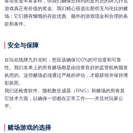
各类奖金丰富多样，但我们确保您得到的是对您的牌九扑克
游戏真正有价值的奖金。我们精心筛选出那些无与伦比的赌
场：它们拥有慷慨的存款优惠、额外的游戏现金和合理的条
款和条件。
安全与保障
在玩在线牌九扑克时，您应该确保100%的可信度和可靠
性。我们名单上的所有赌场都是由信誉良好的监管机构颁发
执照的。这些赌场必须通过严格的评估，才能获得并保持博
彩执照。
我们还检查软件、随机数生成器（RNG）和赌场的所有其
它技术方面，以确保一切都在正常工作——并且对玩家公
平。
赌场游戏的选择