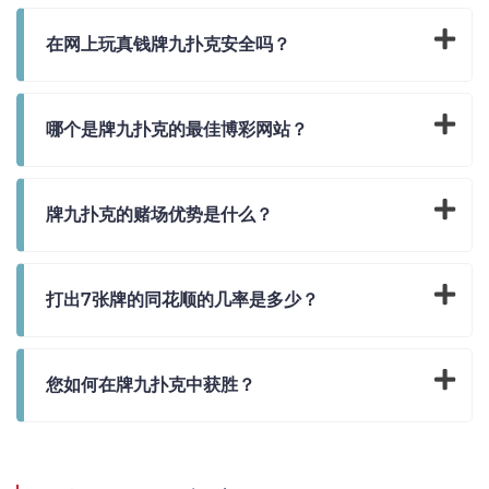
在网上玩真钱牌九扑克安全吗？
哪个是牌九扑克的最佳博彩网站？
牌九扑克的赌场优势是什么？
打出7张牌的同花顺的几率是多少？
您如何在牌九扑克中获胜？