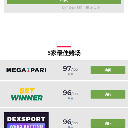
使用条款适用，18 岁以上
5家最佳赌场
97
访问
/100
评估
96
访问
/100
评估
96
访问
/100
评估