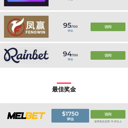
95
访问
/100
评估
94
访问
/100
评估
最佳奖金
$1750
访问
评估
使用条款适用, 18 岁以上