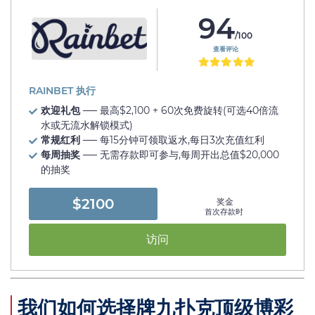
94
/100
查看评论
RAINBET 执行
欢迎礼包
── 最高$2,100 + 60次免费旋转(可选40倍流
水或无流水解锁模式)
常规红利
── 每15分钟可领取返水,每日3次充值红利
每周抽奖
── 无需存款即可参与,每周开出总值$20,000
的抽奖
$2100
奖金
首次存款时
访问
我们如何选择牌九扑克顶级博彩