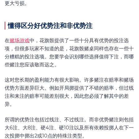
更大亏损。
懂得区分好优势注和非优势注
在
赌场游戏
中，花旗骰提供了一些十分具有优势的投注选
项，但很多玩家不知道的是，花旗骰赌桌同样也存在一些十
分糟糕的投注选项。您要学会识别哪些选择值得下注，而哪
些赌注您应该敬而远之。
这对您长期的盈利能力有很大影响。许多赌注在赔率和赌场
优势方面差异巨大。例如开局掷提供了不错的赔率，但过线
注和来注的赔率可能差别很大，因此您必须了解其中的差
异。
所谓的优势注包括过线注、不过线注。而非优势赌注则包括
大6注、大8注、硬4注、硬10注以及所有依赖投掷人在下一
次投掷中掷出2或10点的特殊注类型。