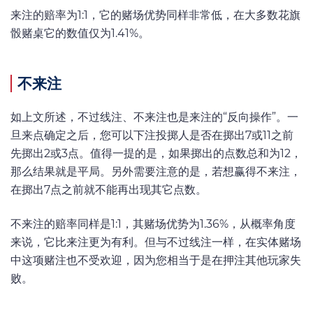
来注的赔率为1:1，它的赌场优势同样非常低，在大多数花旗
骰赌桌它的数值仅为1.41%。
不来注
如上文所述，不过线注、不来注也是来注的“反向操作”。一
旦来点确定之后，您可以下注投掷人是否在掷出7或11之前
先掷出2或3点。值得一提的是，如果掷出的点数总和为12，
那么结果就是平局。另外需要注意的是，若想赢得不来注，
在掷出7点之前就不能再出现其它点数。
不来注的赔率同样是1:1，其赌场优势为1.36%，从概率角度
来说，它比来注更为有利。但与不过线注一样，在实体赌场
中这项赌注也不受欢迎，因为您相当于是在押注其他玩家失
败。