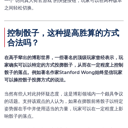
一个“访问真人荷官游戏”的快捷按钮，玩家可以在两种版本
之间轻松切换。
控制骰子，这种提高胜算的方式
合法吗？
在高手辈出的博彩世界，一些著名的顶级玩家曾经表示，玩
家确实可以以特定的方式投掷骰子，从而在一定程度上控制
骰子的落点。例如著名作家Stanford Wong始终坚信玩家
可以操控骰子投掷方式的说法。
当然有些人对此持怀疑态度，这是博彩领域内一个颇具争议
的话题。支持该观点的人认为，如果在掷骰前将骰子以特定
姿势握在手中并使用适当的力量，玩家可以在一定程度上影
响骰子的落点。