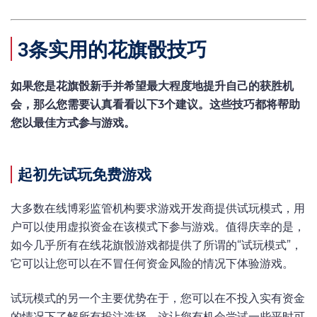
3条实用的花旗骰技巧
如果您是花旗骰新手并希望最大程度地提升自己的获胜机
会，那么您需要认真看看以下3个建议。这些技巧都将帮助
您以最佳方式参与游戏。
起初先试玩免费游戏
大多数在线博彩监管机构要求游戏开发商提供试玩模式，用
户可以使用虚拟资金在该模式下参与游戏。值得庆幸的是，
如今几乎所有在线花旗骰游戏都提供了所谓的“试玩模式”，
它可以让您可以在不冒任何资金风险的情况下体验游戏。
试玩模式的另一个主要优势在于，您可以在不投入实有资金
的情况下了解所有投注选择。这让您有机会尝试一些平时可