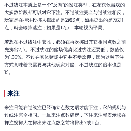
不过线注本质上是一个“反向”的投注类型，在花旗骰游戏的
大多数阶段都可以对它下注。不过线注完全与过线注相反，
玩家是在押注投掷人掷出的是2或3点，如果掷出的是7或11
点，就会输掉赌注；如果是12点，本轮视为平局。
若想在不过线注中获胜，必须在再次掷出其它相同点数之前
先掷出7点。不过线注的赌场优势比过线注还要低，数值仅
为1.36%。不过在实体赌场中它并不受欢迎，因为这种下注
方式意味着您需要与其他玩家对赌。不过线注的赔率也是
1:1。
来注
来注只能在过线注已经确立点数之后才能下注，它的规则与
过线注完全相同。一旦来注点数确定，下注来注就表示您在
押注投掷人在掷出来注点数之前将掷出7或11点。