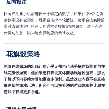
反向投注
反向投注要求玩家选择一个特定的数字，如果在掷出7之前
该数字没有被掷出，玩家会输掉本轮赌注。赌场会按实际赔
率对该赌注进行赔付，但通常会收取5%的佣金，这一点需
要特别注意，因为这会影响您的最终收益。
花旗骰策略
尽管在线赌场的出现让您几乎无需自己动手操作就能参与在
线花旗骰游戏，但如果您打算去实体赌场玩这种游戏，那么
了解以下内容绝对带能带诸多便利。虽然这些内容不会直接
影响您的游戏玩法，但它们可以提升您的游戏体验并让您在
游戏中获得更多乐趣。