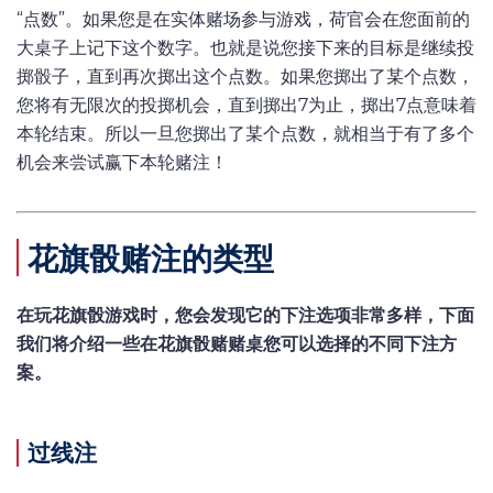
“点数”。如果您是在实体赌场参与游戏，荷官会在您面前的
大桌子上记下这个数字。也就是说您接下来的目标是继续投
掷骰子，直到再次掷出这个点数。如果您掷出了某个点数，
您将有无限次的投掷机会，直到掷出7为止，掷出7点意味着
本轮结束。所以一旦您掷出了某个点数，就相当于有了多个
机会来尝试赢下本轮赌注！
花旗骰赌注的类型
在玩花旗骰游戏时，您会发现它的下注选项非常多样，下面
我们将介绍一些在花旗骰赌赌桌您可以选择的不同下注方
案。
过线注