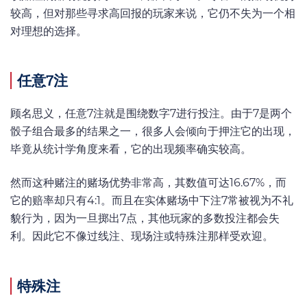
较高，但对那些寻求高回报的玩家来说，它仍不失为一个相
对理想的选择。
任意7注
顾名思义，任意7注就是围绕数字7进行投注。由于7是两个
骰子组合最多的结果之一，很多人会倾向于押注它的出现，
毕竟从统计学角度来看，它的出现频率确实较高。
然而这种赌注的赌场优势非常高，其数值可达16.67%，而
它的赔率却只有4:1。而且在实体赌场中下注7常被视为不礼
貌行为，因为一旦掷出7点，其他玩家的多数投注都会失
利。因此它不像过线注、现场注或特殊注那样受欢迎。
特殊注