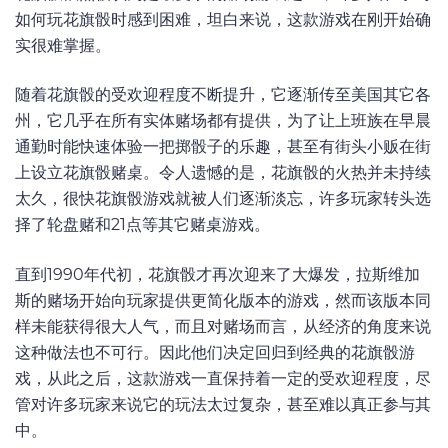
如何玩花旗骰时感到困难，坦白来说，这款游戏在刚开始确
实很难掌握。
随着花旗骰的受欢迎程度不断提升，它逐渐传至美国其它各
州，它几乎在所有实体赌场都有提供，为了让上班族在早晨
通勤时能快速体验一把掷骰子的乐趣，甚至有街头小贩在街
上设立花旗骰赌桌。令人遗憾的是，花旗骰的火热并未持续
太久，很快花旗骰游戏就被人们逐渐淡忘，许多玩家转头选
择了轮盘赌和21点等其它赌桌游戏。
直到1990年代初，花旗骰才再次迎来了大爆发，拉斯维加
斯的赌场开始向玩家提供更简化版本的游戏，然而该版本同
样未能获得很大人气，而且对赌场而言，从经济的角度来说
这种做法也不可行。因此他们决定回归到经典的花旗骰游
戏，从此之后，这款游戏一直保持着一定的受欢迎程度，尽
管对许多玩家来说它的玩法太过复杂，甚至难以真正参与其
中。