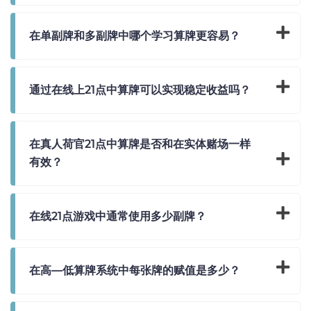
在单副牌和多副牌中哪个学习算牌更容易？
通过在线上21点中算牌可以实现稳定收益吗？
在真人荷官21点中算牌是否和在实体赌场一样
有效？
在线21点游戏中通常使用多少副牌？
在高—低算牌系统中每张牌的赋值是多少？