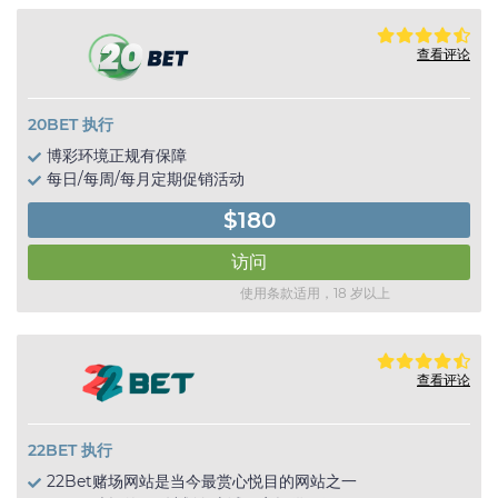
查看评论
20BET 执行
博彩环境正规有保障
每日/每周/每月定期促销活动
$180
访问
使用条款适用，18 岁以上
查看评论
22BET 执行
22Bet赌场网站是当今最赏心悦目的网站之一