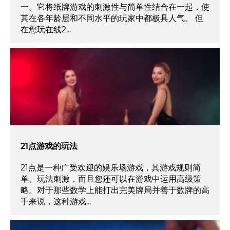
一。它将纸牌游戏的刺激性与简单性结合在一起，使
其在各年龄层和不同水平的玩家中都极具人气。 但
在您玩在线2...
21点游戏的玩法
21点是一种广受欢迎的娱乐场游戏，其游戏规则简
单、玩法刺激，而且您还可以在游戏中运用高级策
略。对于那些数学上能打出完美牌局并善于数牌的高
手来说，这种游戏...