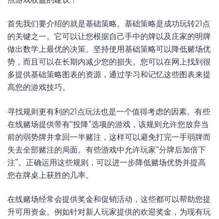
首先我们要介绍的就是基础策略。基础策略是成功玩转21点
的关键之一。它可以让您根据自己手中的牌以及庄家的明牌
做出数学上最优的决策。坚持使用基础策略可以降低赌场优
势，而且可以在长期内减少您的损失。您可以在网上找到很
多提供基础策略图表的资源，通过学习和记忆这些图表来提
高您的游戏技巧。
寻找规则更有利的21点玩法也是一个值得考虑的因素。有些
在线赌场提供带有“投降”选项的游戏，该规则允许您放弃当
前的弱势牌并拿回一半赌注，这样可以避免打完一手弱牌而
失去全部赌注的局面。有些游戏中允许玩家“分牌后加倍下
注”。正确运用这些规则，可以进一步降低赌场优势并提高
您在牌桌上获胜的几率。
在线赌场经常会提供奖金和促销活动，这些都可以帮助您提
升可用资金。例如针对新人玩家提供的欢迎奖金，为现有玩