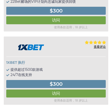
22Bet赌场的VIP计划向忠诚玩家提供回馈
$300
访问
使用条款适用，18 岁以上
查看评论
1XBET 执行
提供超过1500款游戏
24/7在线支持
$300
访问
使用条款适用，18 岁以上