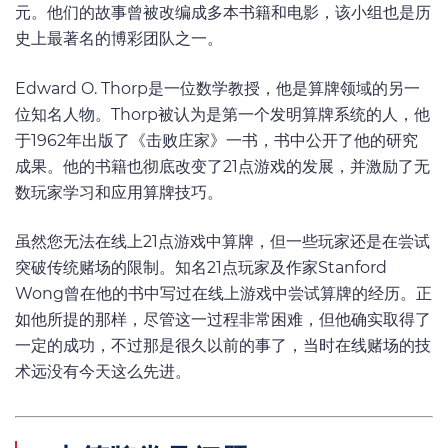
元。他们的故事曾被改编成多本书籍和电影，该小组也是历
史上最著名的博彩团队之一。
Edward O. Thorp是一位数学教授，他是算牌领域的另一
位知名人物。Thorp被认为是第一个发明算牌系统的人，他
于1962年出版了《击败庄家》一书，书中公开了他的研究
成果。他的书籍也彻底改变了21点游戏的发展，并激励了无
数玩家学习和应用算牌技巧。
虽然您无法在线上21点游戏中算牌，但一些玩家还是在尝试
突破传统赌场的限制。知名21点玩家及作家Stanford
Wong曾在他的书中写过在线上游戏中尝试算牌的经历。正
如他所提的那样，尽管这一过程非常困难，但他确实取得了
一定的成功，不过那是很久以前的事了，当时在线赌场的技
术远没有今天这么先进。