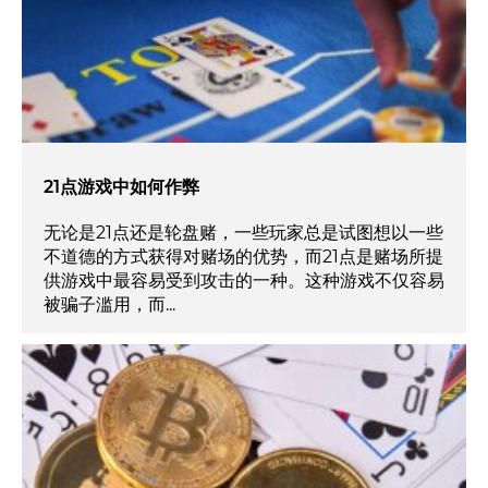
21点游戏中如何作弊
无论是21点还是轮盘赌，一些玩家总是试图想以一些
不道德的方式获得对赌场的优势，而21点是赌场所提
供游戏中最容易受到攻击的一种。这种游戏不仅容易
被骗子滥用，而...