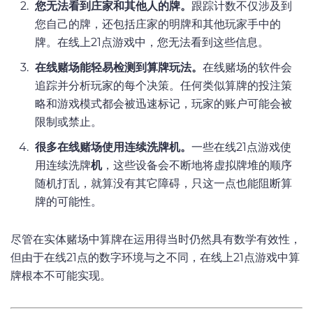
您无法看到庄家和其他人的牌。
跟踪计数不仅涉及到
您自己的牌，还包括庄家的明牌和其他玩家手中的
牌。在线上21点游戏中，您无法看到这些信息。
在线赌场能轻易检测到算牌玩法。
在线赌场的软件会
追踪并分析玩家的每个决策。任何类似算牌的投注策
略和游戏模式都会被迅速标记，玩家的账户可能会被
限制或禁止。
很多在线赌场使用连续洗牌机。
一些在线21点游戏使
用连续洗牌
机
，这些设备会不断地将虚拟牌堆的顺序
随机打乱，就算没有其它障碍，只这一点也能阻断算
牌的可能性。
尽管在实体赌场中算牌在运用得当时仍然具有数学有效性，
但由于在线21点的数字环境与之不同，在线上21点游戏中算
牌根本不可能实现。