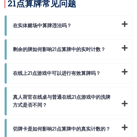
21点算牌常见问题
在实体赌场中算牌违法吗？
剩余的牌如何影响21点算牌中的实时计数？
在线上21点游戏中可以进行有效算牌吗？
真人荷官在线桌与普通在线21点游戏中的洗牌
方式是否不同？
切牌卡是如何影响21点算牌中的真实计数的？