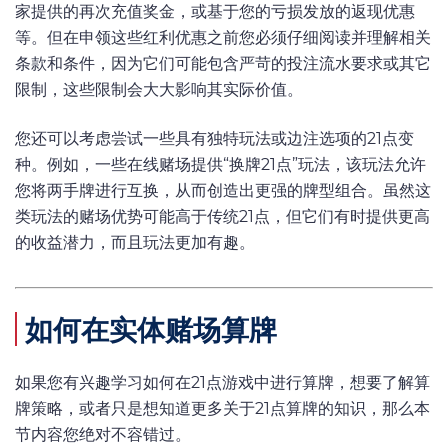
家提供的再次充值奖金，或基于您的亏损发放的返现优惠
等。但在申领这些红利优惠之前您必须仔细阅读并理解相关
条款和条件，因为它们可能包含严苛的投注流水要求或其它
限制，这些限制会大大影响其实际价值。
您还可以考虑尝试一些具有独特玩法或边注选项的21点变
种。例如，一些在线赌场提供“换牌21点”玩法，该玩法允许
您将两手牌进行互换，从而创造出更强的牌型组合。虽然这
类玩法的赌场优势可能高于传统21点，但它们有时提供更高
的收益潜力，而且玩法更加有趣。
如何在实体赌场算牌
如果您有兴趣学习如何在21点游戏中进行算牌，想要了解算
牌策略，或者只是想知道更多关于21点算牌的知识，那么本
节内容您绝对不容错过。