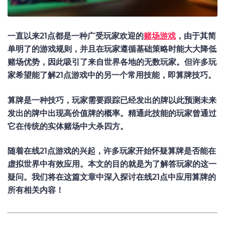
一直以来21点都是一种广受玩家欢迎的
赌场游戏
，由于其简
单明了的游戏规则，并且在玩家遵循基础策略时能大大降低
赌场优势，因此吸引了来自世界各地的无数玩家。但许多玩
家希望能了解21点游戏中的另一个常用技能，即算牌技巧。
算牌是一种技巧，玩家需要跟踪已经发出的牌以此预测未来
发出的牌中出现高价值牌的概率。精通此技能的玩家曾通过
它在传统的实体赌场中大杀四方。
随着在线21点游戏的兴起，许多玩家开始怀疑算牌是否能在
虚拟世界中有效应用。本文的目的就是为了解答玩家的这一
疑问。我们将在这篇文章中深入探讨在线21点中应用算牌的
所有相关内容！