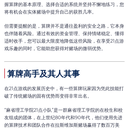
握算牌的基本原理、选择合适的系统并坚持不懈地练习，您
将有机会在实体赌场中提升自己的获胜几率。
但需要提醒的是，算牌并不是通往盈利的安全之路，它本身
也伴随着风险。通过有效的资金管理、保持情绪稳定、懂得
适时收手，您可以最大限度地降低这些风险，在享受21点游
戏乐趣的同时，它能助您获得对赌场的微弱优势。
算牌高手及其人其事
在21点游戏的发展历史中，有一些算牌玩家因为凭此技能打
破了传统赌场的固有优势而变得非常出名。
“麻省理工学院21点小队”是一群麻省理工学院的在校生和校
友组成的团体，在上世纪80年代和90年代，他们使用先进
的算牌技术和团队合作在拉斯维加斯赌场赢得了数百万美