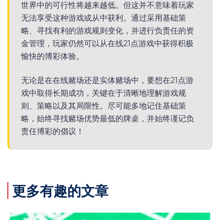
世界中的可行性将越来越低。但这并不意味着玩家
无法享受这种游戏或从中获利。通过采用基础策
略、寻找有利的游戏规则变化，并进行负责任的资
金管理，玩家仍然可以从在线21点游戏中获得积极
愉快的博彩体验。
无论是在在线赌场还是实体赌场中，要想在21点游
戏中取得长期成功，关键在于清晰地理解游戏规
则、策略以及其局限性。尽可能多地记住基础策
略，始终寻找赌场优势最低的牌桌，并始终谨记负
责任博彩的倡议！
更多有趣的文章