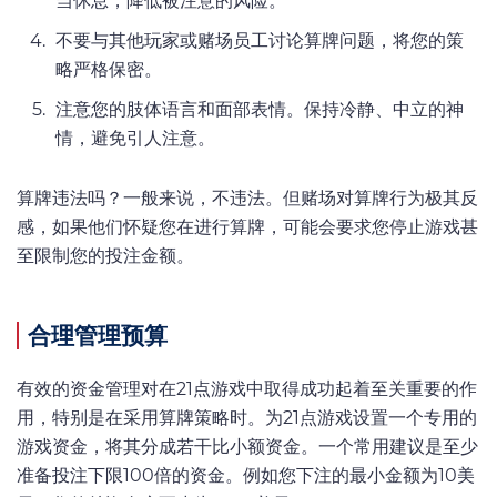
当休息，降低被注意的风险。
不要与其他玩家或赌场员工讨论算牌问题，将您的策
略严格保密。
注意您的肢体语言和面部表情。保持冷静、中立的神
情，避免引人注意。
算牌违法吗？一般来说，不违法。但赌场对算牌行为极其反
感，如果他们怀疑您在进行算牌，可能会要求您停止游戏甚
至限制您的投注金额。
合理管理预算
有效的资金管理对在21点游戏中取得成功起着至关重要的作
用，特别是在采用算牌策略时。为21点游戏设置一个专用的
游戏资金，将其分成若干比小额资金。一个常用建议是至少
准备投注下限100倍的资金。例如您下注的最小金额为10美