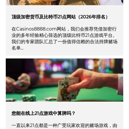
顶级加密货币及比特币21点网站（2026年排名）
在Casinos8888.com网站，我们会推荐凭借加密行
业的多年经验精心筛选的顶级比特币21点游戏平台。
我们的专家团队汇总了一份值得信赖的合法持牌赌场
名单...
您能在线上21点游戏中算牌吗？
一直以来21点都是一种广受玩家欢迎的赌场游戏，由