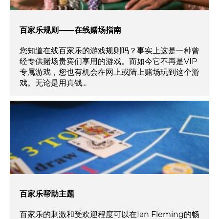
百家乐规则——在线赌场指南
您知道在线百家乐的游戏规则吗？事实上这是一种曾
经专供赌场贵宾们享用的游戏。而如今它不再是VIP
专属游戏，您也有机会在网上或陆上赌场玩到这个游
戏。无论是用真钱...
百家乐帮助主题
百家乐的刺激和受欢迎程度可以在Ian Fleming的畅