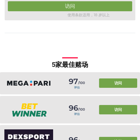
访问
使用条款适用，18 岁以上
5家最佳赌场
97
访问
/100
评估
96
访问
/100
评估
96