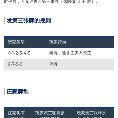
时停牌，不允许再叫第三张牌（这叫做“天王”牌）。
发第三张牌的规则
玩家牌型
玩家行为
0-1-2-3-4-5
叫牌，除非庄家有天王
6-7-8-9
停牌
庄家牌型
庄家头两
玩家第三张牌是
玩家第三张牌是