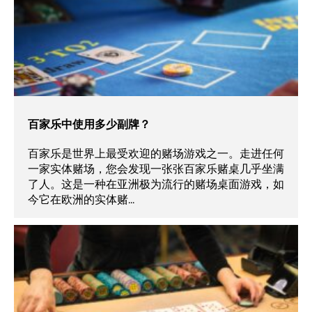
百家乐中使用多少副牌？
百家乐是世界上最受欢迎的赌场游戏之一。走进任何
一家实体赌场，您会发现一张张百家乐赌桌几乎坐满
了人。这是一种在亚洲极为流行的赌场桌面游戏，如
今它在欧洲的实体赌...