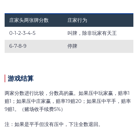
庄家头两张牌分数
庄家行为
0-1-2-3-4-5
叫牌，除非玩家有天王
6-7-8-9
停牌
游戏结算
两家分数进行比较，分数高的赢。如果压中玩家赢，赔率1
赔1；如果压中庄家赢，赔率19赔20；如果压中平手，赔率
9赔1。（赌场收手续费5%）
注：如果是平手但没有压中，下注全数退回。