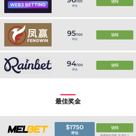
访问
/100
评估
95
访问
/100
评估
94
访问
/100
评估
最佳奖金
$1750
访问
评估
使用条款适用, 18 岁以上