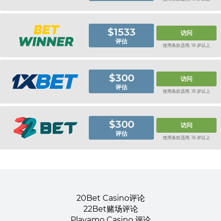
$1533
访问
评估
使用条款适用, 18 岁以上
$300
访问
评估
使用条款适用, 18 岁以上
$300
访问
评估
使用条款适用, 18 岁以上
20Bet Casino评论
22Bet赌场评论
Playamo Casino 评论