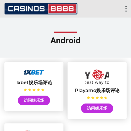
Android
1xbet娱乐场评论
Playamo娱乐场评论
访问娱乐场
访问娱乐场