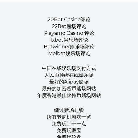
20Bet Casino评论
22Bet赌场评论
Playamo Casino 评论
1xbet娱乐场评论
Betwinner娱乐场评论
Melbet娱乐场评论
中国在线娱乐场支付方式
人民币顶级在线娱乐场
最好的Alipay赌场
最好的加密货币赌场网站
年度香港最佳比特币赌场网站
绕过赌场封锁
所有老虎机游戏一览
免费玩二十一点
免费玩骰宝
免费玩轮盘