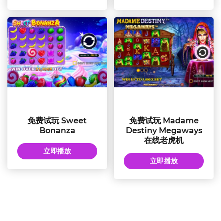
免费试玩 Sweet
免费试玩 Madame
Bonanza
Destiny Megaways
在线老虎机
立即播放
立即播放