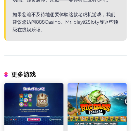
如果您迫不及待地想要体验这款老虎机游戏，我们
建议您访问888Casino、Mr. play或Sloty等这些顶
级在线娱乐场。
更多游戏