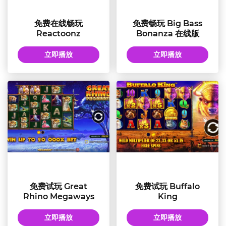
免费在线畅玩
免费畅玩 Big Bass
Reactoonz
Bonanza 在线版
立即播放
立即播放
免费试玩 Great
免费试玩 Buffalo
Rhino Megaways
King
立即播放
立即播放