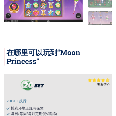
在哪里可以玩到“Moon
Princess”
查看评论
20BET 执行
博彩环境正规有保障
每日/每周/每月定期促销活动